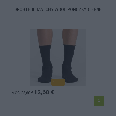
SPORTFUL MATCHY WOOL PONOŽKY ČIERNE
1-3 dní
12,60 €
MOC: 28,60 €