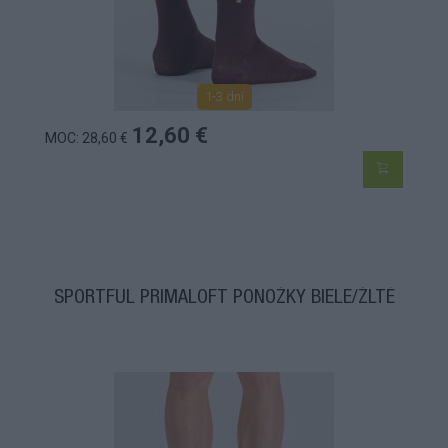
1-3 dní
12,60 €
MOC: 28,60 €
SPORTFUL PRIMALOFT PONOŽKY BIELE/ŽLTÉ