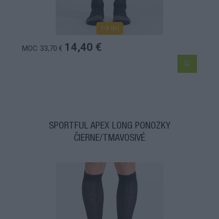
1-3 dní
14,40 €
MOC: 33,70 €
SPORTFUL APEX LONG PONOŽKY
ČIERNE/TMAVOSIVÉ