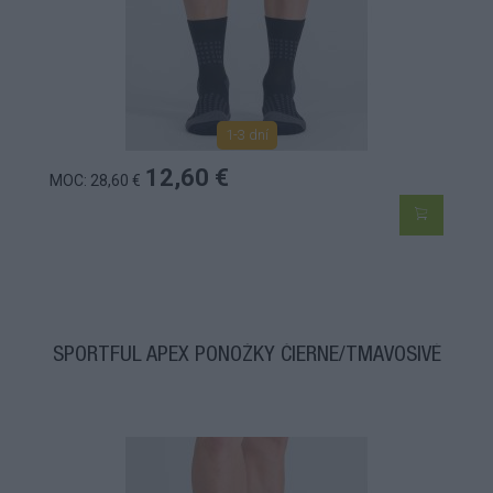
1-3 dní
12,60 €
MOC: 28,60 €
SPORTFUL APEX PONOŽKY ČIERNE/TMAVOSIVÉ