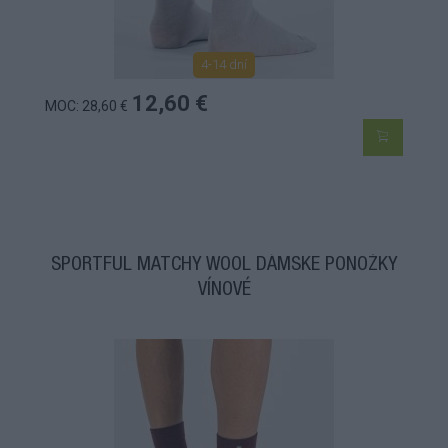
4-14 dní
12,60 €
MOC: 28,60 €
SPORTFUL MATCHY WOOL DÁMSKE PONOŽKY
VÍNOVÉ