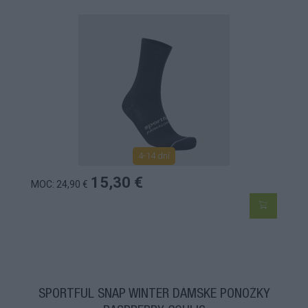
4-14 dní
15,30 €
MOC: 24,90 €
SPORTFUL SNAP WINTER DÁMSKE PONOŽKY