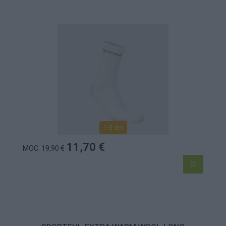
1-3 dní
11,70 €
MOC: 19,90 €