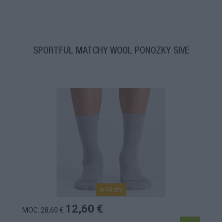
SPORTFUL MATCHY WOOL PONOŽKY SIVÉ
4-14 dní
12,60 €
MOC: 28,60 €