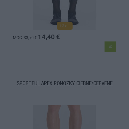
1-3 dní
14,40 €
MOC: 33,70 €
SPORTFUL APEX PONOŽKY ČIERNE/ČERVENÉ