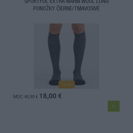
SPORTFUL EXTRA WARM WOOL LONG
PONOŽKY ČIERNE/TMAVOSIVÉ
1-3 dní
18,00 €
MOC: 40,90 €