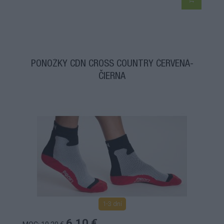
PONOŽKY CDN CROSS COUNTRY ČERVENÁ-
ČIERNA
1-3 dní
6,10 €