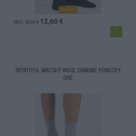
4-14 dní
12,60 €
MOC: 28,60 €
SPORTFUL MATCHY WOOL DÁMSKE PONOŽKY
SIVÉ