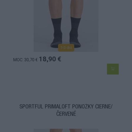
1-3 dní
18,90 €
MOC: 30,70 €
SPORTFUL PRIMALOFT PONOŽKY ČIERNE/
ČERVENÉ