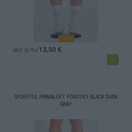
1-3 dní
13,50 €
MOC: 30,70 €
SPORTFUL PRIMALOFT PONOŽKY BLACK DARK
GRAY