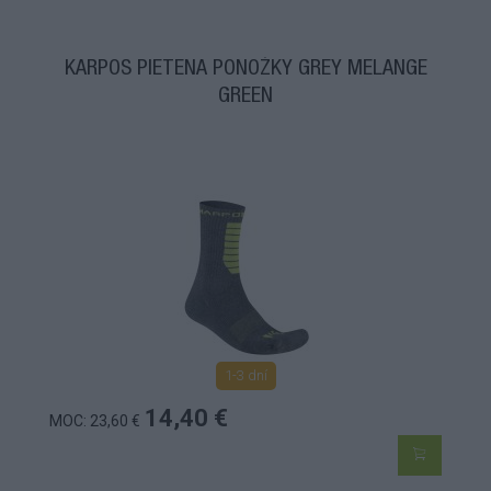
KARPOS PIETENA PONOŽKY GREY MELANGE
GREEN
1-3 dní
14,40 €
MOC: 23,60 €