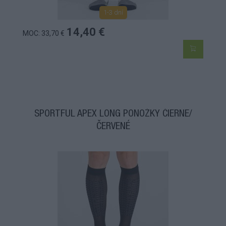
1-3 dní
14,40 €
MOC: 33,70 €
SPORTFUL APEX LONG PONOŽKY ČIERNE/
ČERVENÉ