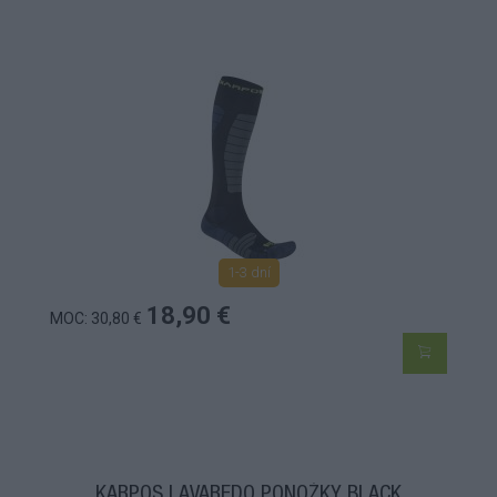
1-3 dní
18,90 €
MOC: 30,80 €
KARPOS LAVAREDO PONOŽKY BLACK