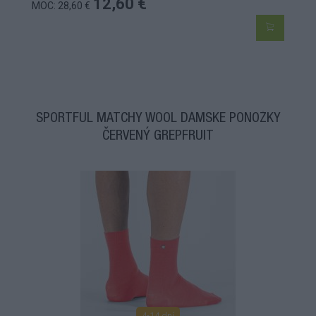
12,60 €
MOC: 28,60 €
SPORTFUL MATCHY WOOL DÁMSKE PONOŽKY
ČERVENÝ GREPFRUIT
4-14 dní