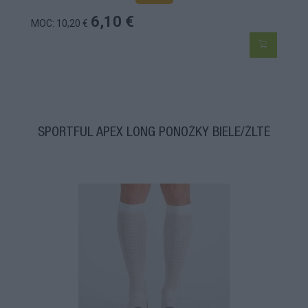
6,10 €
MOC: 10,20 €
SPORTFUL APEX LONG PONOŽKY BIELE/ŽLTÉ