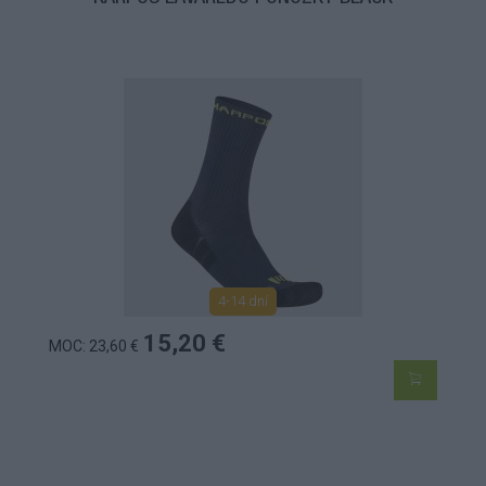
4-14 dní
15,20 €
MOC: 23,60 €