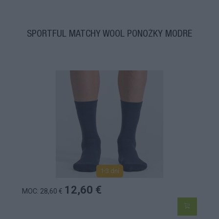
SPORTFUL MATCHY WOOL PONOŽKY MODRÉ
1-3 dní
12,60 €
MOC: 28,60 €