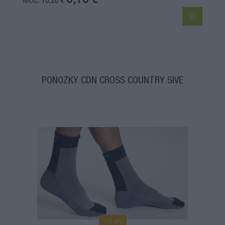
MOC: 10,20 €
PONOŽKY CDN CROSS COUNTRY SIVÉ
1-3 dní