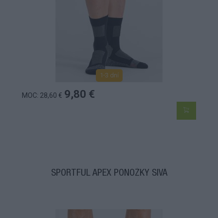
1-3 dní
9,80 €
MOC: 28,60 €
SPORTFUL APEX PONOŽKY SIVÁ