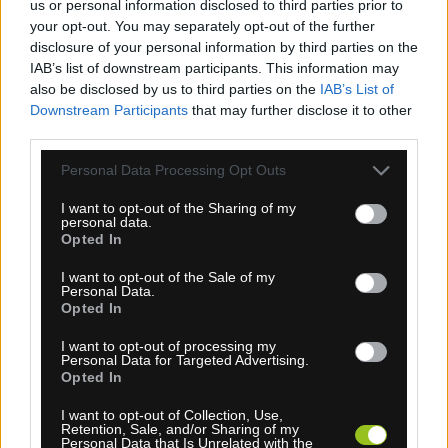
us or personal information disclosed to third parties prior to
SPORTFUL MATCHY DÁMSKA ČELENKA LIGHT
your opt-out. You may separately opt-out of the further
ČERVENÁ
disclosure of your personal information by third parties on the
IAB’s list of downstream participants. This information may
also be disclosed by us to third parties on the
IAB’s List of
Downstream Participants
that may further disclose it to other
third parties.
Personal Data Processing Opt Outs
I want to opt-out of the Sharing of my
personal data.
Opted In
I want to opt-out of the Sale of my
1-3 dní
Personal Data.
Opted In
6,30 €
MOC: 15,30 €
I want to opt-out of processing my
KÚPIŤ
Personal Data for Targeted Advertising.
Opted In
I want to opt-out of Collection, Use,
Retention, Sale, and/or Sharing of my
Personal Data that Is Unrelated with the