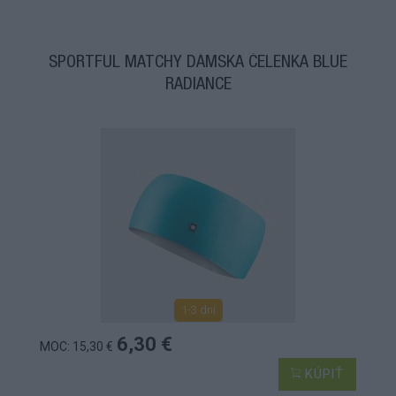
SPORTFUL MATCHY DÁMSKA ČELENKA BLUE
RADIANCE
1-3 dní
6,30 €
MOC: 15,30 €
KÚPIŤ