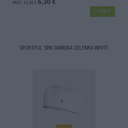
6,30 €
MOC: 15,30 €
KÚPIŤ
SPORTFUL SRK DÁMSKA ČELENKA WHITE