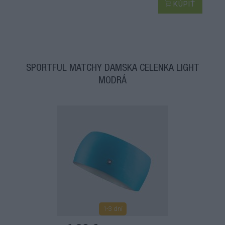
KÚPIŤ
SPORTFUL MATCHY DÁMSKA ČELENKA LIGHT
MODRÁ
1-3 dní