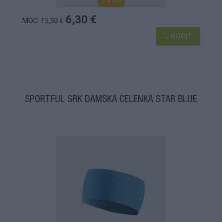
1-3 dní
6,30 €
MOC: 15,30 €
KÚPIŤ
SPORTFUL SRK DÁMSKA ČELENKA STAR BLUE