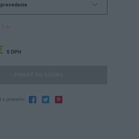
 prevedenie
-3 dní
€
S DPH
PRIDAŤ DO KOŠÍKA
t s priateľmi: