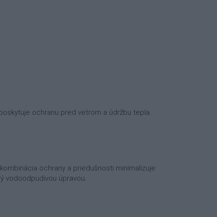
oskytuje ochranu pred vetrom a údržbu tepla.
 kombinácia ochrany a priedušnosti minimalizuje
rený vodoodpudivou úpravou.