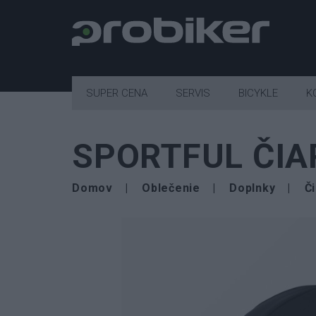
SUPER CENA
SERVIS
BICYKLE
K
SPORTFUL ČIA
Domov
Oblečenie
Doplnky
Či