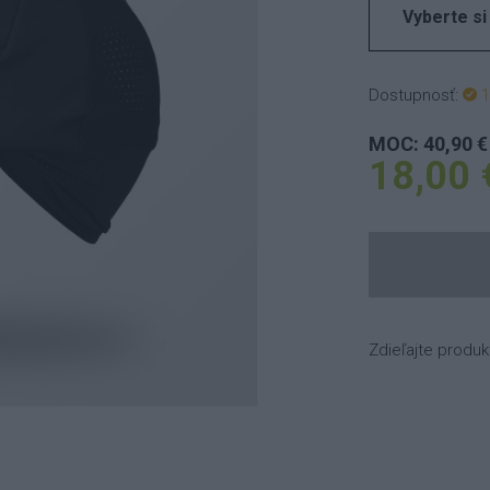
Vyberte si
Dostupnosť:
1
MOC: 40,90 €
18,00 
Zdieľajte produk