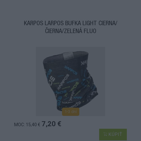
KARPOS LARPOS BUFKA LIGHT ČIERNA/
ČIERNA/ZELENÁ FLUO
1-3 dní
7,20 €
MOC: 15,40 €
KÚPIŤ