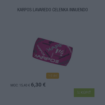
KARPOS LAVAREDO ČELENKA INNUENDO
1-3 dní
6,30 €
MOC: 15,40 €
KÚPIŤ