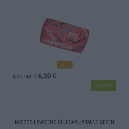
1-3 dní
6,30 €
MOC: 14,40 €
KÚPIŤ
KARPOS LAVAREDO ČELENKA JASMINE GREEN