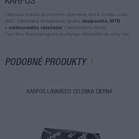
KARPOS
Talianska značka športového oblečenia, ktorá vznikla v roku
2007. Zameriava sa najmä na výrobu
skialpového, MTB
a
outdoorového oblečenia
. Cyklistickému World
Tour tímu Bora-hansgrohe poskytuje oblečenie na voľný čas.
PODOBNÉ PRODUKTY
KARPOS LAVAREDO ČELENKA ČIERNA