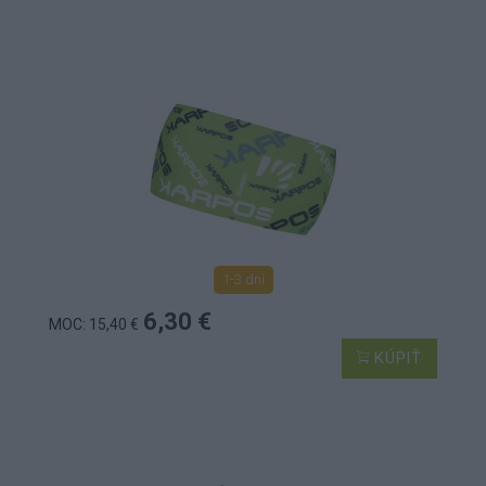
1-3 dní
6,30 €
MOC: 15,40 €
KÚPIŤ