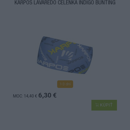
KARPOS LAVAREDO ČELENKA INDIGO BUNTING
1-3 dní
6,30 €
MOC: 14,40 €
KÚPIŤ