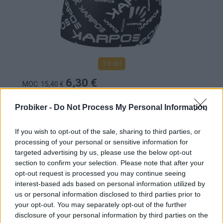
1-3 dní
6,30 €
MOC: 15,40 €
KÚPIŤ
Probiker -
Do Not Process My Personal Information
If you wish to opt-out of the sale, sharing to third parties, or
processing of your personal or sensitive information for
targeted advertising by us, please use the below opt-out
section to confirm your selection. Please note that after your
KARPOS LAVAREDO ČELENKA ZELENÁ FLUO
opt-out request is processed you may continue seeing
interest-based ads based on personal information utilized by
us or personal information disclosed to third parties prior to
your opt-out. You may separately opt-out of the further
disclosure of your personal information by third parties on the