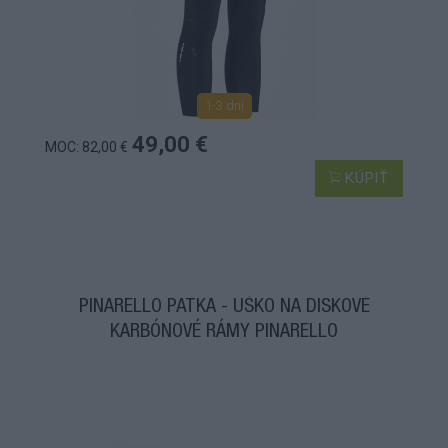
1-3 dní
49,00 €
MOC: 82,00 €
KÚPIŤ
PINARELLO PÄTKA - UŠKO NA DISKOVÉ
KARBÓNOVÉ RÁMY PINARELLO