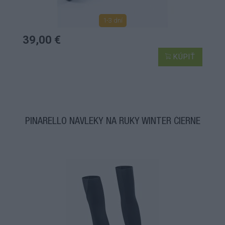
1-3 dní
39,00 €
KÚPIŤ
PINARELLO NÁVLEKY NA RUKY WINTER ČIERNE