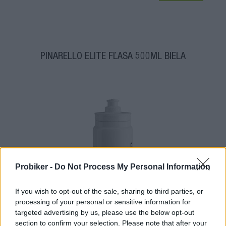
PINARELLO ELITE FĽAŠA 500ML BIELA
Probiker -
Do Not Process My Personal Information
If you wish to opt-out of the sale, sharing to third parties, or
1-3 dní
processing of your personal or sensitive information for
targeted advertising by us, please use the below opt-out
12,00 €
section to confirm your selection. Please note that after your