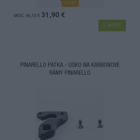
1-3 dní
31,90 €
MOC: 46,10 €
KÚPIŤ
PINARELLO PÄTKA - UŠKO NA KARBÓNOVÉ
RÁMY PINARELLO