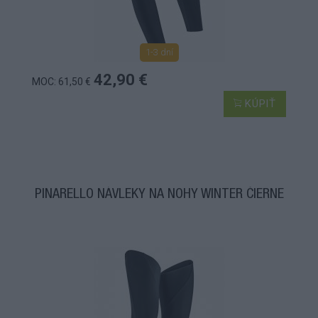
1-3 dní
42,90 €
MOC: 61,50 €
KÚPIŤ
PINARELLO NÁVLEKY NA NOHY WINTER ČIERNE