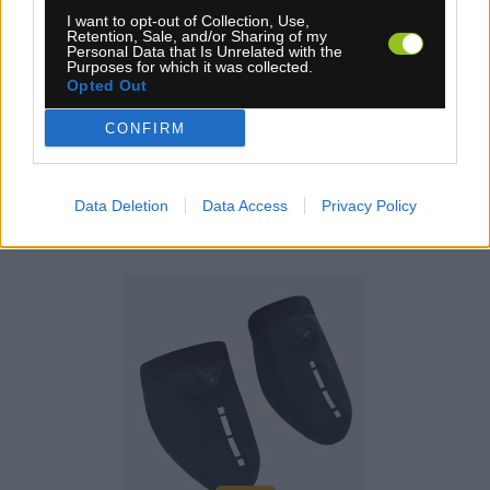
15,00 €
I want to opt-out of Collection, Use,
Retention, Sale, and/or Sharing of my
Personal Data that Is Unrelated with the
KÚPIŤ
Purposes for which it was collected.
Opted Out
CONFIRM
PINARELLO NÁVLEKY NA ŠPIČKU TRETIER
Data Deletion
Data Access
Privacy Policy
ČIERNE