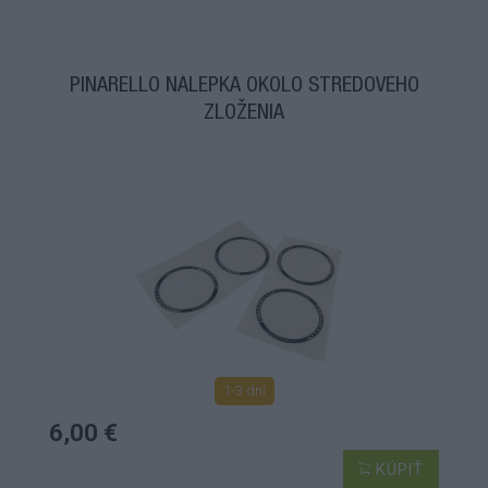
PINARELLO NÁLEPKA OKOLO STREDOVÉHO
ZLOŽENIA
1-3 dní
6,00 €
KÚPIŤ