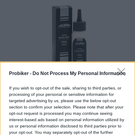
1-3 dní
Probiker -
Do Not Process My Personal Information
6,90 €
KÚPIŤ
If you wish to opt-out of the sale, sharing to third parties, or
processing of your personal or sensitive information for
targeted advertising by us, please use the below opt-out
section to confirm your selection. Please note that after your
opt-out request is processed you may continue seeing
interest-based ads based on personal information utilized by
LEPIACA PÁSKA TUFO ROAD 19MM
us or personal information disclosed to third parties prior to
your opt-out. You may separately opt-out of the further