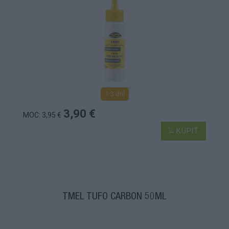
1-3 dní
3,90 €
MOC: 3,95 €
KÚPIŤ
TMEL TUFO CARBON 50ML