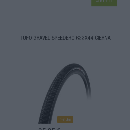
KÚPIŤ
TUFO GRAVEL SPEEDERO 622X44 ČIERNA
1-3 dní