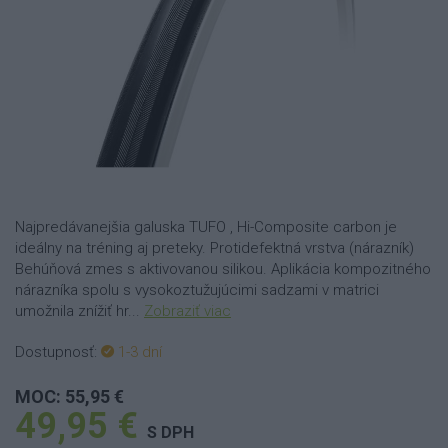
Najpredávanejšia galuska TUFO , Hi-Composite carbon je
ideálny na tréning aj preteky. Protidefektná vrstva (nárazník)
Behúňová zmes s aktivovanou silikou. Aplikácia kompozitného
nárazníka spolu s vysokoztužujúcimi sadzami v matrici
umožnila znížiť hr...
Zobraziť viac
Dostupnosť:
1-3 dní
MOC: 55,95 €
49,95 €
S DPH