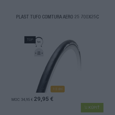
PLÁŠŤ TUFO COMTURA AERO 25 700X25C
TOP
1-3 dní
29,95 €
MOC: 34,95 €
KÚPIŤ