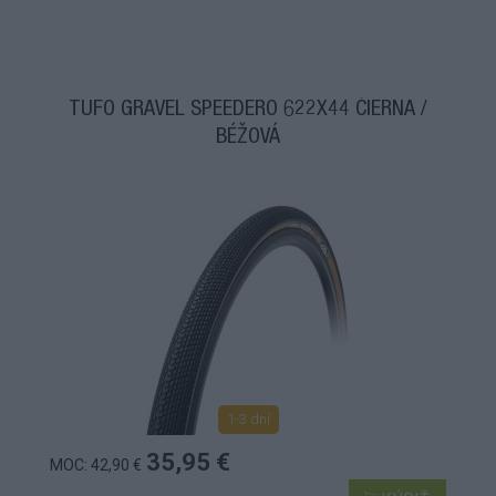
TUFO GRAVEL SPEEDERO 622X44 ČIERNA /
BÉŽOVÁ
1-3 dní
35,95 €
MOC: 42,90 €