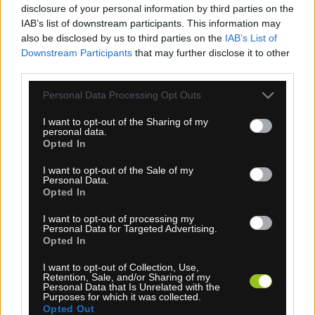
disclosure of your personal information by third parties on the
IAB’s list of downstream participants. This information may
also be disclosed by us to third parties on the
IAB’s List of
Downstream Participants
that may further disclose it to other
third parties.
Personal Data Processing Opt Outs
I want to opt-out of the Sharing of my
personal data.
Opted In
I want to opt-out of the Sale of my
1-3 dní
Personal Data.
Opted In
7,90 €
MOC: 7,95 €
I want to opt-out of processing my
KÚPIŤ
Personal Data for Targeted Advertising.
Opted In
I want to opt-out of Collection, Use,
Retention, Sale, and/or Sharing of my
Personal Data that Is Unrelated with the
Purposes for which it was collected.
Opted Out