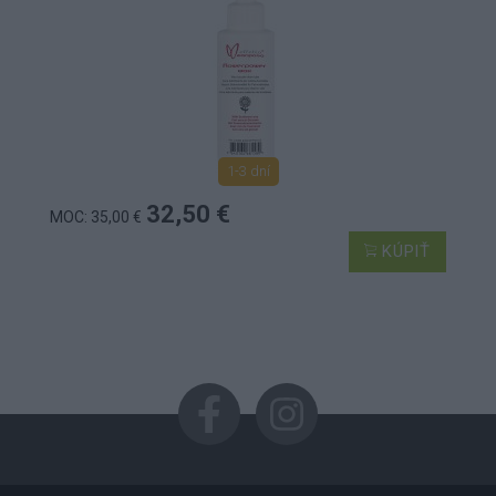
1-3 dní
32,50 €
MOC: 35,00 €
KÚPIŤ