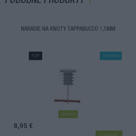
PODOBNÉ PRODUKTY
NÁRADIE NA KNOTY TAPPABUCCO 1,5MM
TOP
NOVINKA
skladom
8,95 €
KÚPIŤ