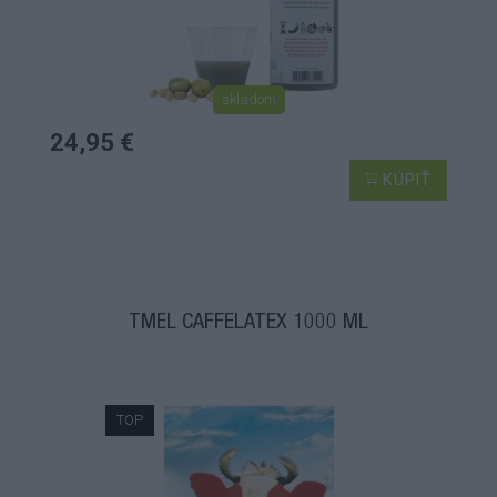
skladom
24,95 €
KÚPIŤ
TMEL CAFFELATEX 1000 ML
TOP