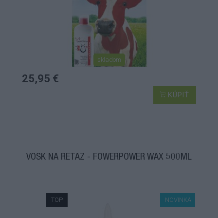
skladom
25,95 €
KÚPIŤ
VOSK NA REŤAZ - FOWERPOWER WAX 500ML
TOP
NOVINKA