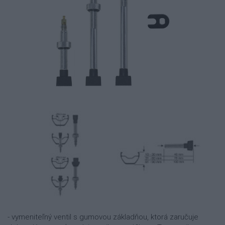
- vymeniteľný ventil s gumovou základňou, ktorá zaručuje