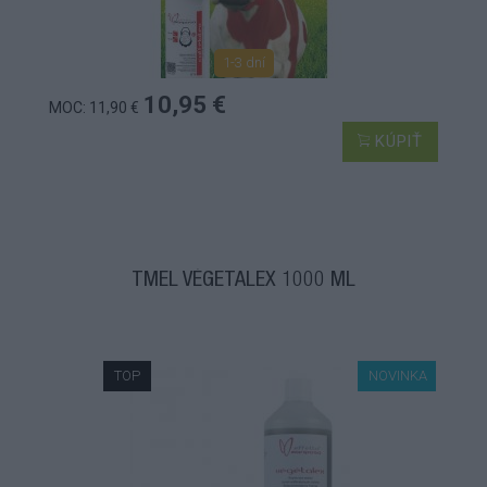
1-3 dní
10,95 €
MOC: 11,90 €
KÚPIŤ
TMEL VÉGETALEX 1000 ML
TOP
NOVINKA