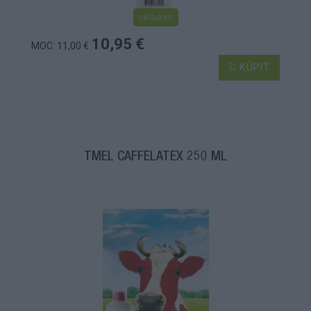
skladom
10,95 €
MOC: 11,00 €
KÚPIŤ
TMEL CAFFELATEX 250 ML