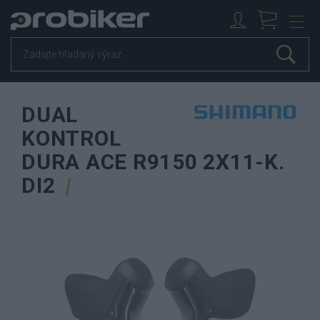
DUAL
KONTROL
DURA ACE R9150 2X11-K.
DI2