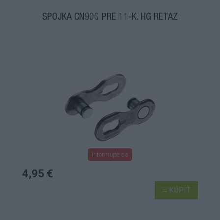
SPOJKA CN900 PRE 11-K. HG REŤAZ
Informujte sa
4,95 €
KÚPIŤ