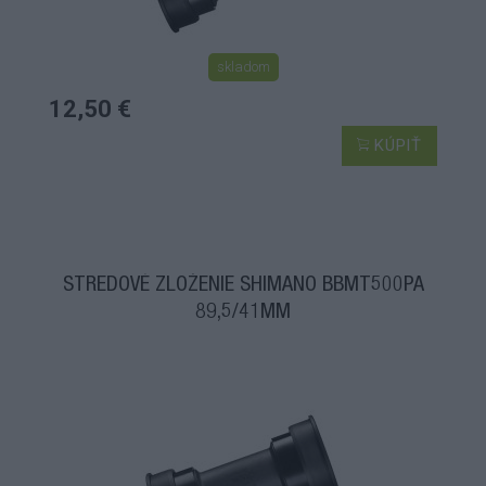
skladom
12,50 €
KÚPIŤ
STREDOVÉ ZLOŽENIE SHIMANO BBMT500PA
89,5/41MM