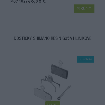
8,95 €
MOC: 10,99 €
KÚPIŤ
DOSTIČKY SHIMANO RESIN G05A HLINÍKOVÉ
NOVINKA
skladom