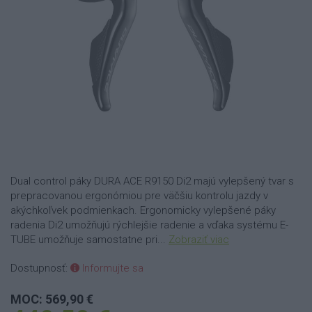
Dual control páky DURA ACE R9150 Di2 majú vylepšený tvar s
prepracovanou ergonómiou pre väčšiu kontrolu jazdy v
akýchkoľvek podmienkach. Ergonomicky vylepšené páky
radenia Di2 umožňujú rýchlejšie radenie a vďaka systému E-
TUBE umožňuje samostatne pri...
Zobraziť viac
Dostupnosť:
Informujte sa
MOC: 569,90 €