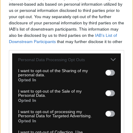
interest-based ads based on personal information utilized by
us or personal information disclosed to third parties prior to
your opt-out. You may separately opt-out of the further
disclosure of your personal information by third parties on the
IAB’s list of downstream participants. This information may
DOSTIČKY SHIMANO RESIN K05S
also be disclosed by us to third parties on the
IAB’s List of
Downstream Participants
that may further disclose it to other
third parties.
NOVINKA
Personal Data Processing Opt Outs
I want to opt-out of the Sharing of my
personal data.
Opted In
I want to opt-out of the Sale of my
Personal Data.
Opted In
I want to opt-out of processing my
skladom
Personal Data for Targeted Advertising.
Opted In
8,95 €
I want to opt-out of Collection, Use,