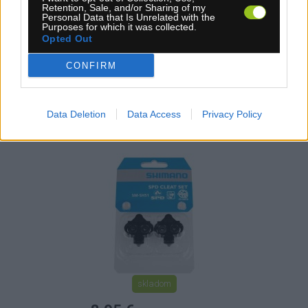
KÚPIŤ
Retention, Sale, and/or Sharing of my
Personal Data that Is Unrelated with the
Purposes for which it was collected.
Opted Out
CONFIRM
KUFRE SHIMANO MTB SPD SH51
Data Deletion
Data Access
Privacy Policy
skladom