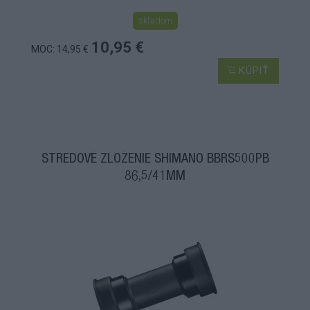
skladom
10,95 €
MOC: 14,95 €
KÚPIŤ
STREDOVÉ ZLOŽENIE SHIMANO BBRS500PB
86,5/41MM