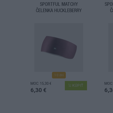
SPORTFUL MATCHY
SPO
ČELENKA HUCKLEBERRY
Č
1-3 dní
MOC: 15,30 €
MOC:
KÚPIŤ
6,30 €
6,3