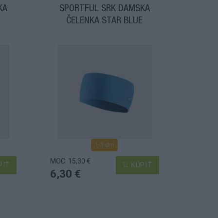
KA
SPORTFUL SRK DÁMSKA
ČELENKA STAR BLUE
1-3 dní
MOC: 15,30 €
PIŤ
KÚPIŤ
6,30 €