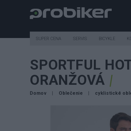
SUPER CENA
SERVIS
BICYKLE
K
SPORTFUL HOT
ORANŽOVÁ
Domov
Oblečenie
cyklistické ob