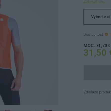
Zobraziť viac
Vyberte si
Dostupnosť:
1
MOC: 71,70 €
31,50 
Zdieľajte produk