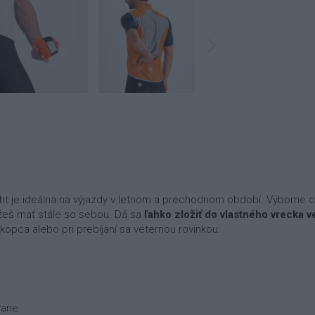
ght je ideálna na výjazdy v letnom a prechodnom období. Výborne 
žeš mať stále so sebou. Dá sa
ľahko zložiť do vlastného vrecka v
 kopca alebo pri prebíjaní sa veternou rovinkou.
rane