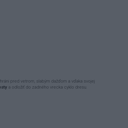
chráni pred vetrom, slabým dažďom a vďaka svojej
esty
a odložiť do zadného vrecka cyklo dresu.