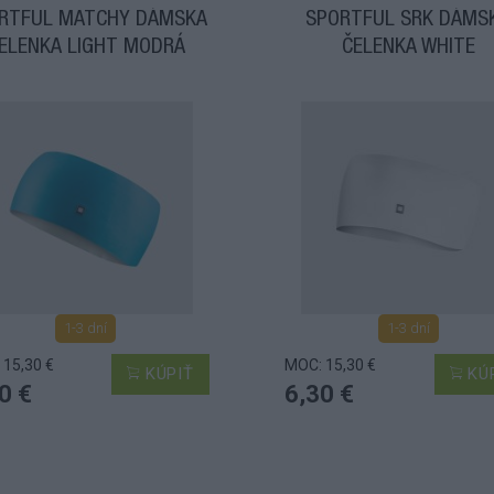
RTFUL MATCHY DÁMSKA
SPORTFUL SRK DÁMS
ELENKA LIGHT MODRÁ
ČELENKA WHITE
1-3 dní
1-3 dní
 15,30 €
MOC: 15,30 €
KÚPIŤ
KÚ
0 €
6,30 €