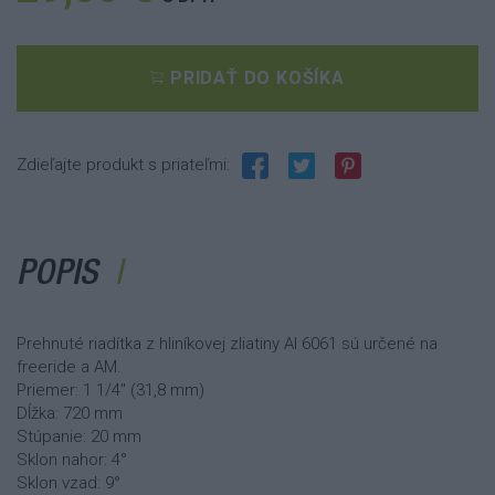
PRIDAŤ DO KOŠÍKA
Zdieľajte produkt s priateľmi:
POPIS
Prehnuté riadítka z hliníkovej zliatiny Al 6061 sú určené na
freeride a AM.
Priemer: 1 1/4" (31,8 mm)
Dĺžka: 720 mm
Stúpanie: 20 mm
Sklon nahor: 4°
Sklon vzad: 9°