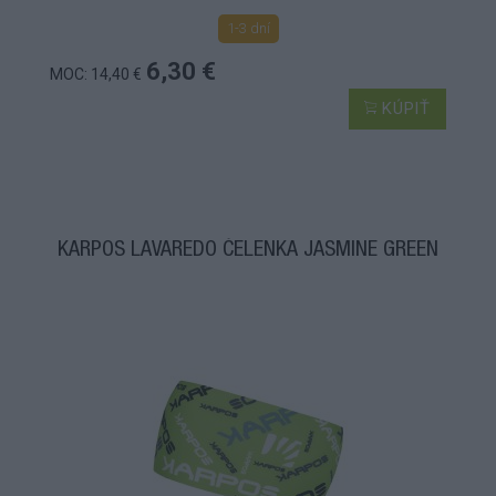
1-3 dní
6,30 €
MOC: 14,40 €
KÚPIŤ
KARPOS LAVAREDO ČELENKA JASMINE GREEN