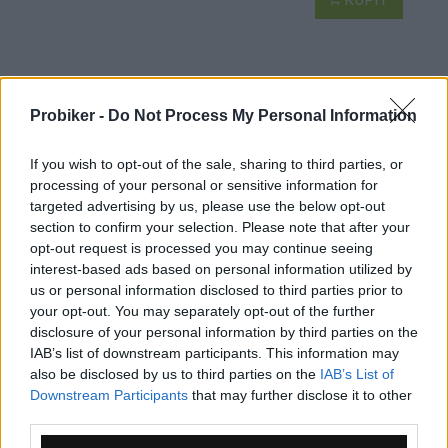
KÚPIŤ
Probiker -
Do Not Process My Personal Information
KARPOS LAVAREDO ČELENKA ZELENÁ FLUO
If you wish to opt-out of the sale, sharing to third parties, or
processing of your personal or sensitive information for
targeted advertising by us, please use the below opt-out
section to confirm your selection. Please note that after your
opt-out request is processed you may continue seeing
interest-based ads based on personal information utilized by
us or personal information disclosed to third parties prior to
your opt-out. You may separately opt-out of the further
disclosure of your personal information by third parties on the
IAB’s list of downstream participants. This information may
also be disclosed by us to third parties on the
IAB’s List of
Downstream Participants
that may further disclose it to other
1-3 dní
third parties.
6,30 €