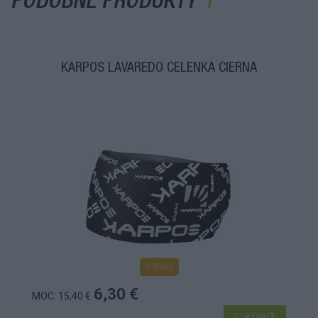
PODOBNÉ PRODUKTY
KARPOS LAVAREDO ČELENKA ČIERNA
1-3 dní
6,30 €
MOC: 15,40 €