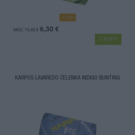
1-3 dní
6,30 €
MOC: 15,40 €
KÚPIŤ
KARPOS LAVAREDO ČELENKA INDIGO BUNTING