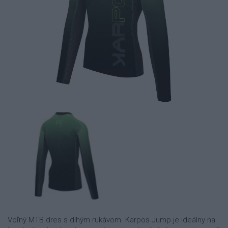
Voľný MTB dres s dlhým rukávom Karpos Jump je ideálny na