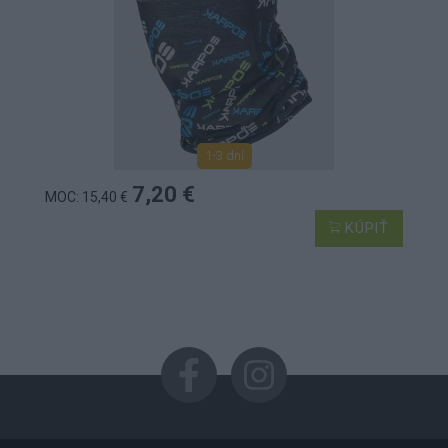
1-3 dní
7,20 €
MOC: 15,40 €
KÚPIŤ