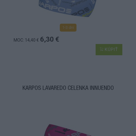
1-3 dní
6,30 €
MOC: 14,40 €
KÚPIŤ
KARPOS LAVAREDO ČELENKA INNUENDO