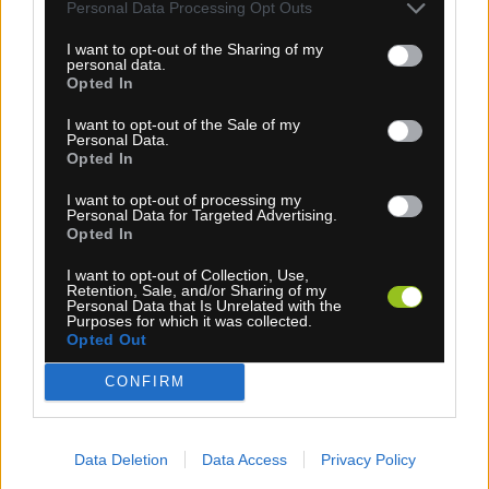
MOC: 14,40 €
Personal Data Processing Opt Outs
KÚPIŤ
I want to opt-out of the Sharing of my
personal data.
Opted In
I want to opt-out of the Sale of my
Personal Data.
Opted In
KARPOS LAVAREDO ČELENKA BLUE ATOLL
I want to opt-out of processing my
Personal Data for Targeted Advertising.
Opted In
I want to opt-out of Collection, Use,
Retention, Sale, and/or Sharing of my
Personal Data that Is Unrelated with the
Purposes for which it was collected.
Opted Out
CONFIRM
Data Deletion
Data Access
Privacy Policy
1-3 dní