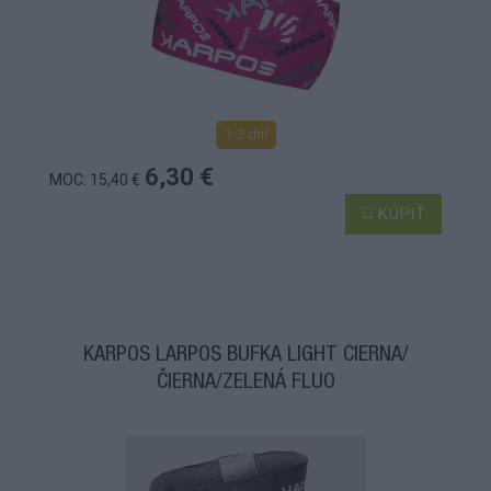
1-3 dní
6,30 €
MOC: 15,40 €
KÚPIŤ
KARPOS LARPOS BUFKA LIGHT ČIERNA/
ČIERNA/ZELENÁ FLUO