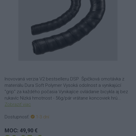
Inovovaná verzia V2 bestselleru DSP Špičková omotávka z
materiálu Dura Soft Polymer Vysoká odolnost a vynikajúcí
"grip" za každého počasia Vynikajíce ovládanie bicykla aj bez
rukavíc Nízká hmotnost - 56g/pár vrátane koncoviek hrú...
Zobraziť viac
Dostupnosť:
1-3 dní
MOC: 49,90 €