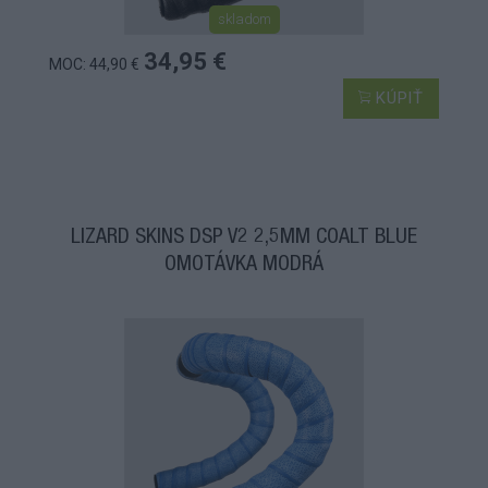
skladom
34,95 €
MOC: 44,90 €
KÚPIŤ
LIZARD SKINS DSP V2 2,5MM COALT BLUE
OMOTÁVKA MODRÁ