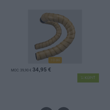
1-3 dní
34,95 €
MOC: 39,90 €
KÚPIŤ