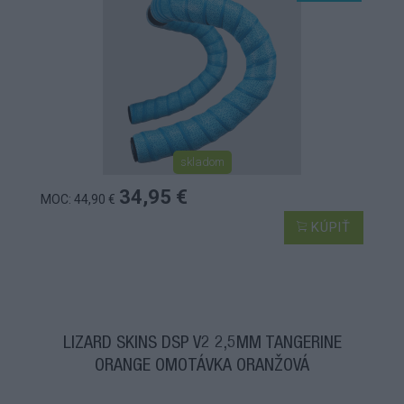
skladom
34,95 €
MOC: 44,90 €
KÚPIŤ
LIZARD SKINS DSP V2 2,5MM TANGERINE
ORANGE OMOTÁVKA ORANŽOVÁ