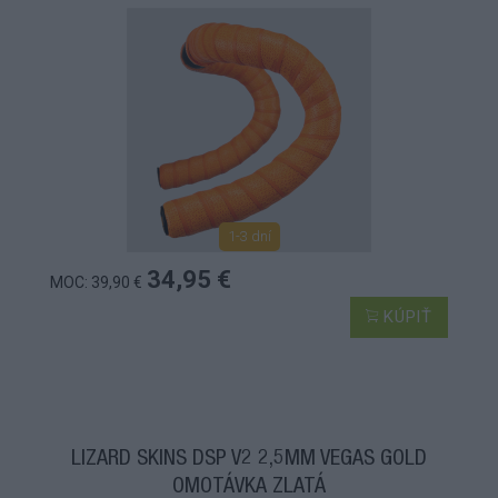
1-3 dní
34,95 €
MOC: 39,90 €
KÚPIŤ
LIZARD SKINS DSP V2 2,5MM VEGAS GOLD
OMOTÁVKA ZLATÁ