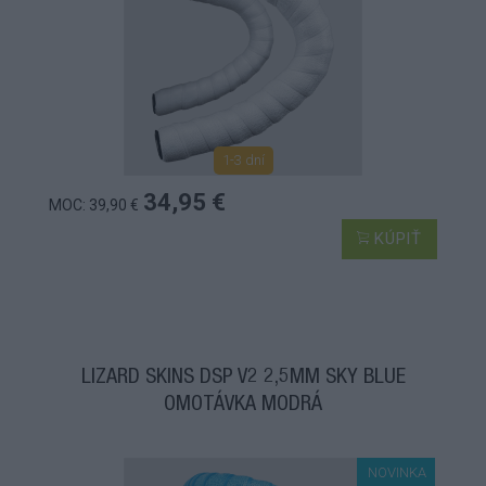
1-3 dní
34,95 €
MOC: 39,90 €
KÚPIŤ
LIZARD SKINS DSP V2 2,5MM SKY BLUE
OMOTÁVKA MODRÁ
NOVINKA