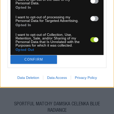
Personal Data.
Opted In
I want to opt-out of processing my
Personal Data for Targeted Advertising.
Opted In
I want to opt-out of Collection, Use,
Retention, Sale, and/or Sharing of my
Personal Data that Is Unrelated with the
Purposes for which it was collected.
Opted Out
1-3 dní
CONFIRM
6,30 €
MOC: 15,30 €
KÚPIŤ
Data Deletion
Data Access
Privacy Policy
SPORTFUL MATCHY DÁMSKA ČELENKA BLUE
RADIANCE