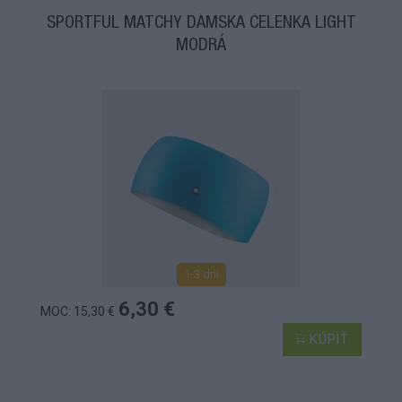
SPORTFUL MATCHY DÁMSKA ČELENKA LIGHT
MODRÁ
1-3 dní
6,30 €
MOC: 15,30 €
KÚPIŤ