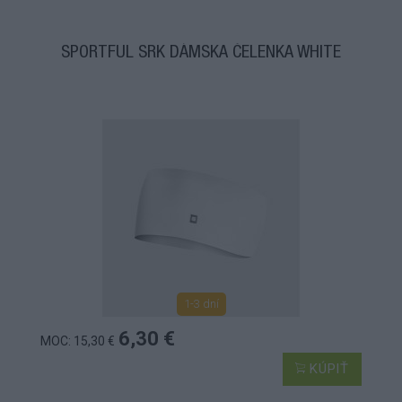
SPORTFUL SRK DÁMSKA ČELENKA WHITE
1-3 dní
6,30 €
MOC: 15,30 €
KÚPIŤ