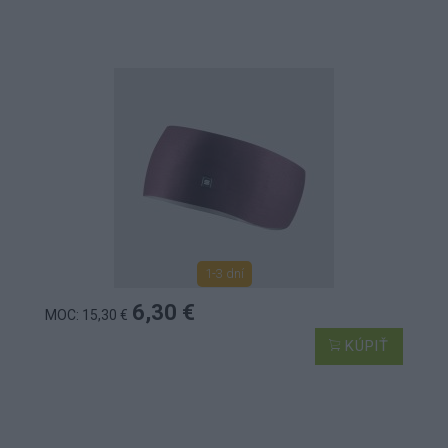
1-3 dní
6,30 €
MOC: 15,30 €
KÚPIŤ