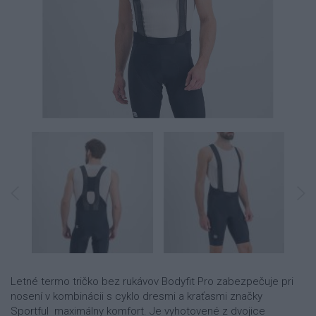
Letné termo tričko bez rukávov Bodyfit Pro zabezpečuje pri
nosení v kombinácii s cyklo dresmi a kraťasmi značky
Sportful maximálny komfort. Je vyhotovené z dvojice