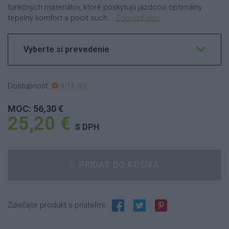
funkčných materiálov, ktoré poskytujú jazdcovi optimálny
tepelný komfort a pocit such...
Zobraziť viac
Vyberte si prevedenie
Dostupnosť:
4-14 dní
MOC: 56,30 €
25,20 €
S DPH
PRIDAŤ DO KOŠÍKA
Zdieľajte produkt s priateľmi: