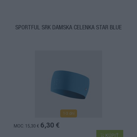
SPORTFUL SRK DÁMSKA ČELENKA STAR BLUE
1-3 dní
6,30 €
MOC: 15,30 €
KÚPIŤ