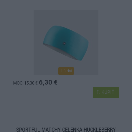
1-3 dní
6,30 €
MOC: 15,30 €
KÚPIŤ
SPORTFUL MATCHY ČELENKA HUCKLEBERRY