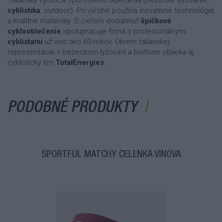
cyklistika
, outdoor). Pri výrobe používa inovatívne technológie
a kvalitné materiály. S cieľom dosiahnuť
špičkové
cyklooblečenie
spolupracuje firma s profesionálnymi
cyklistami
už viac ako 60 rokov. Okrem talianskej
reprezentácie v bežeckom lyžovaní a biatlone oblieka aj
cyklistický tím
TotalEnergies
.
PODOBNÉ PRODUKTY
SPORTFUL MATCHY ČELENKA VÍNOVÁ