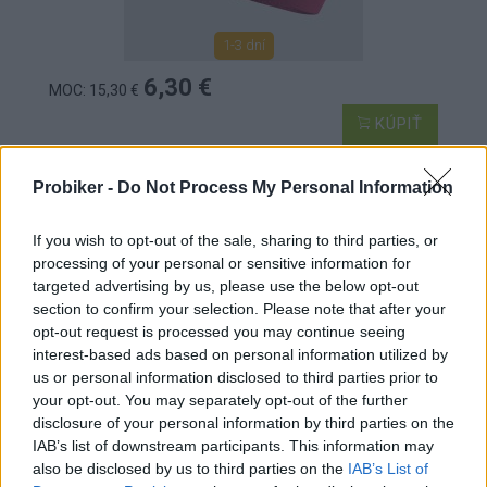
1-3 dní
6,30 €
MOC: 15,30 €
KÚPIŤ
Probiker -
Do Not Process My Personal Information
If you wish to opt-out of the sale, sharing to third parties, or
processing of your personal or sensitive information for
SPORTFUL MATCHY DÁMSKA ČELENKA LIGHT
targeted advertising by us, please use the below opt-out
ČERVENÁ
section to confirm your selection. Please note that after your
opt-out request is processed you may continue seeing
interest-based ads based on personal information utilized by
us or personal information disclosed to third parties prior to
your opt-out. You may separately opt-out of the further
disclosure of your personal information by third parties on the
IAB’s list of downstream participants. This information may
also be disclosed by us to third parties on the
IAB’s List of