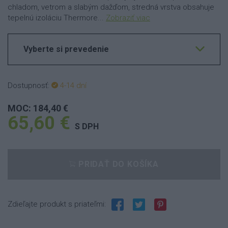
chladom, vetrom a slabým dažďom, stredná vrstva obsahuje
tepelnú izoláciu Thermore...
Zobraziť viac
Vyberte si prevedenie
Dostupnosť:
4-14 dní
MOC: 184,40 €
65,60 €
S DPH
PRIDAŤ DO KOŠÍKA
Zdieľajte produkt s priateľmi: