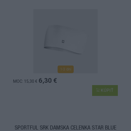
1-3 dní
6,30 €
MOC: 15,30 €
KÚPIŤ
SPORTFUL SRK DÁMSKA ČELENKA STAR BLUE