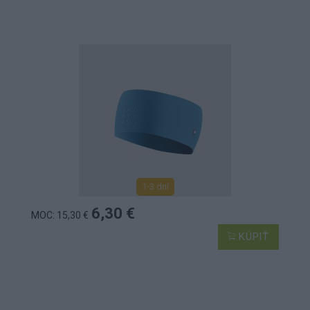
1-3 dní
6,30 €
MOC: 15,30 €
KÚPIŤ