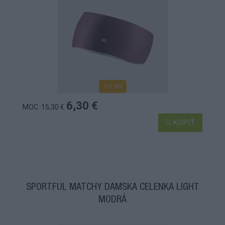
1-3 dní
6,30 €
MOC: 15,30 €
KÚPIŤ
SPORTFUL MATCHY DÁMSKA ČELENKA LIGHT
MODRÁ