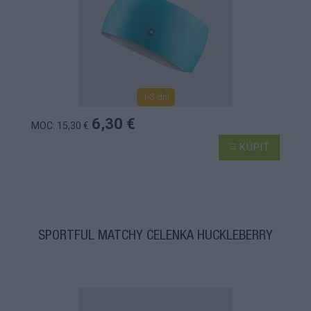
1-3 dní
6,30 €
MOC: 15,30 €
KÚPIŤ
SPORTFUL MATCHY ČELENKA HUCKLEBERRY