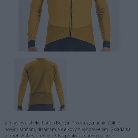
Zimná, cyklistická bunda Bodyfit Pro sa vyznačuje úplne
novým strihom, dizajnom a celkovým vyhotovením. Skladá sa
z troch vrstiev: vrchná vrstva poskytuje ochranu pred