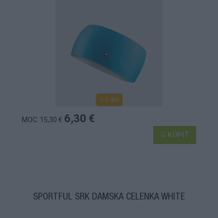
1-3 dní
6,30 €
MOC: 15,30 €
KÚPIŤ
SPORTFUL SRK DÁMSKA ČELENKA WHITE