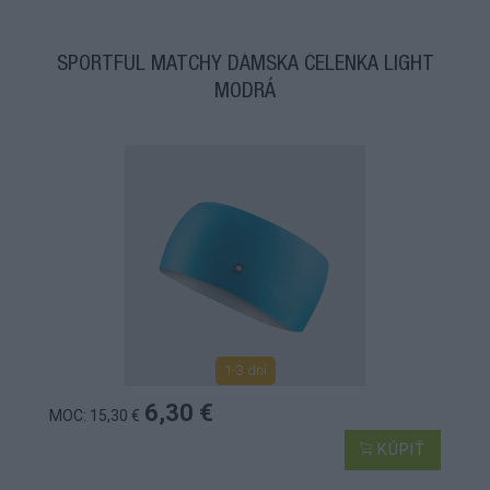
SPORTFUL MATCHY DÁMSKA ČELENKA LIGHT
MODRÁ
1-3 dní
6,30 €
MOC: 15,30 €
KÚPIŤ