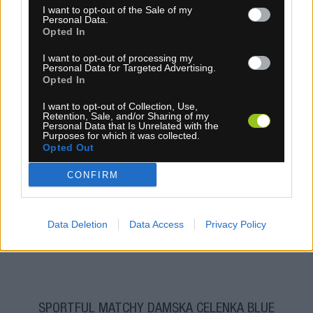
I want to opt-out of the Sale of my
Personal Data.
Opted In
I want to opt-out of processing my
Personal Data for Targeted Advertising.
Opted In
I want to opt-out of Collection, Use,
Retention, Sale, and/or Sharing of my
Personal Data that Is Unrelated with the
Purposes for which it was collected.
Opted Out
1-3 dní
CONFIRM
6,30 €
MOC: 15,30 €
KÚPIŤ
Data Deletion
Data Access
Privacy Policy
SPORTFUL MATCHY DÁMSKA ČELENKA BLUE