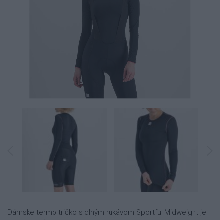
Dámske termo tričko s dlhým rukávom Sportful Midweight je