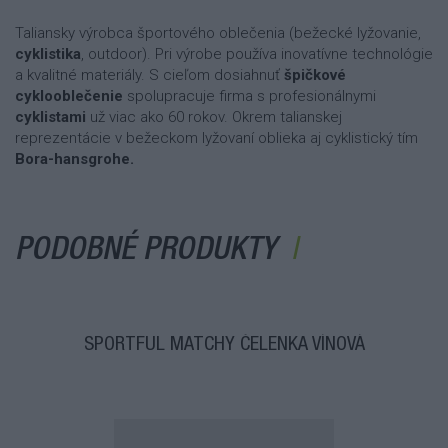
Taliansky výrobca športového oblečenia (bežecké lyžovanie,
cyklistika
, outdoor). Pri výrobe používa inovatívne technológie
a kvalitné materiály. S cieľom dosiahnuť
špičkové
cyklooblečenie
spolupracuje firma s profesionálnymi
cyklistami
už viac ako 60 rokov. Okrem talianskej
reprezentácie v bežeckom lyžovaní oblieka aj cyklistický tím
Bora-hansgrohe.
PODOBNÉ PRODUKTY
SPORTFUL MATCHY ČELENKA VÍNOVÁ