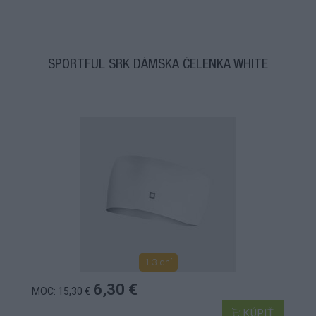
SPORTFUL SRK DÁMSKA ČELENKA WHITE
1-3 dní
6,30 €
MOC: 15,30 €
KÚPIŤ