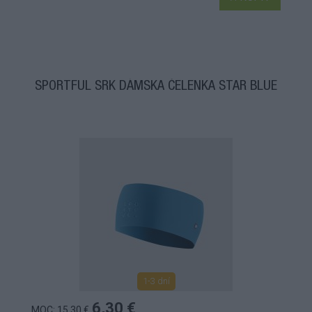
SPORTFUL SRK DÁMSKA ČELENKA STAR BLUE
1-3 dní
6,30 €
MOC: 15,30 €