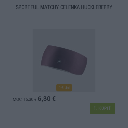
SPORTFUL MATCHY ČELENKA HUCKLEBERRY
1-3 dní
6,30 €
MOC: 15,30 €
KÚPIŤ