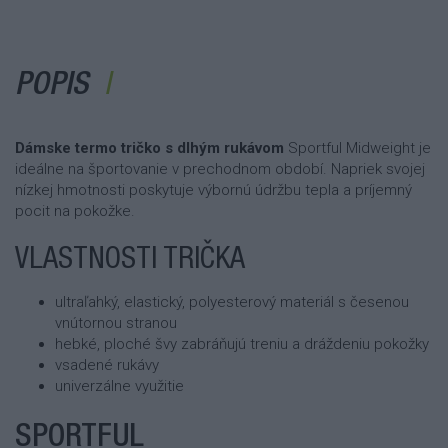
POPIS
Dámske termo tričko s dlhým rukávom
Sportful Midweight je
ideálne na športovanie v prechodnom období. Napriek svojej
nízkej hmotnosti poskytuje výbornú údržbu tepla a príjemný
pocit na pokožke.
VLASTNOSTI TRIČKA
ultraľahký, elastický, polyesterový materiál s česenou
vnútornou stranou
hebké, ploché švy zabráňujú treniu a dráždeniu pokožky
vsadené rukávy
univerzálne využitie
SPORTFUL