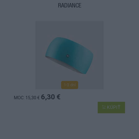
RADIANCE
1-3 dní
6,30 €
MOC: 15,30 €
KÚPIŤ