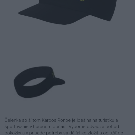
Čelenka so šiltom Karpos Ronpe je ideálna na turistiku a
športovanie v horúcom počasí. Výborne odvádza pot od
pokožky a v prípade potreby sa dá ľahko zložiť a odložiť do