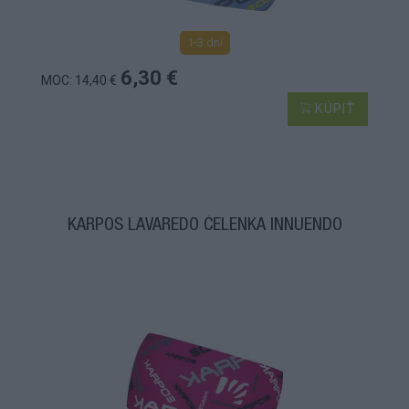
1-3 dní
6,30 €
MOC: 14,40 €
KÚPIŤ
KARPOS LAVAREDO ČELENKA INNUENDO