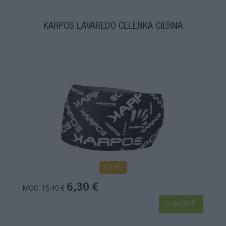
KARPOS LAVAREDO ČELENKA ČIERNA
1-3 dní
6,30 €
MOC: 15,40 €
KÚPIŤ