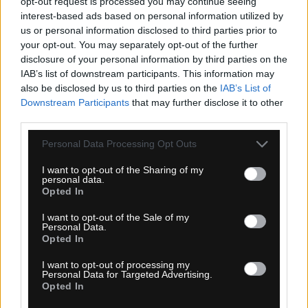
opt-out request is processed you may continue seeing
interest-based ads based on personal information utilized by
us or personal information disclosed to third parties prior to
your opt-out. You may separately opt-out of the further
disclosure of your personal information by third parties on the
IAB’s list of downstream participants. This information may
KARPOS LAVAREDO ČELENKA BLUE ATOLL
also be disclosed by us to third parties on the
IAB’s List of
Downstream Participants
that may further disclose it to other
third parties.
Personal Data Processing Opt Outs
I want to opt-out of the Sharing of my
personal data.
Opted In
I want to opt-out of the Sale of my
Personal Data.
Opted In
I want to opt-out of processing my
1-3 dní
Personal Data for Targeted Advertising.
Opted In
6,30 €
MOC: 15,40 €