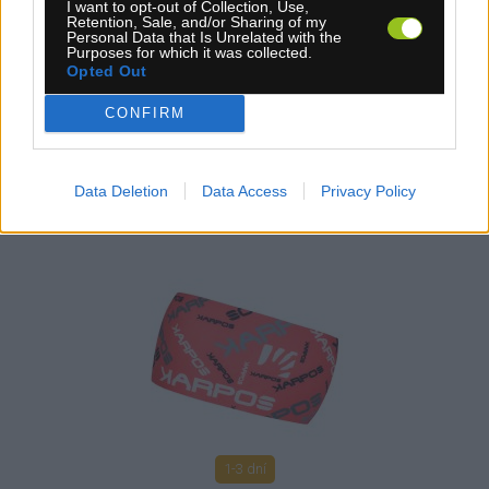
I want to opt-out of Collection, Use,
Retention, Sale, and/or Sharing of my
KÚPIŤ
Personal Data that Is Unrelated with the
Purposes for which it was collected.
Opted Out
CONFIRM
KARPOS LAVAREDO ČELENKA HOT CORAL
Data Deletion
Data Access
Privacy Policy
1-3 dní