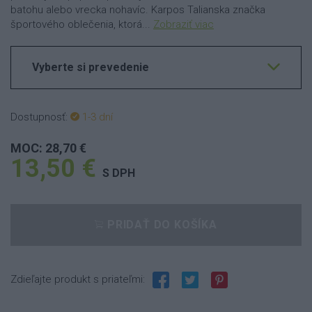
batohu alebo vrecka nohavíc. Karpos Talianska značka
športového oblečenia, ktorá...
Zobraziť viac
Vyberte si prevedenie
Dostupnosť:
1-3 dní
MOC: 28,70 €
13,50 €
S DPH
PRIDAŤ DO KOŠÍKA
Zdieľajte produkt s priateľmi: