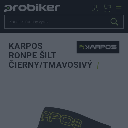
KARPOS
RONPE ŠILT
ČIERNY/TMAVOSIVÝ