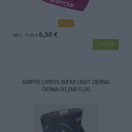
1-3 dní
6,30 €
MOC: 15,40 €
KÚPIŤ
KARPOS LARPOS BUFKA LIGHT ČIERNA/
ČIERNA/ZELENÁ FLUO