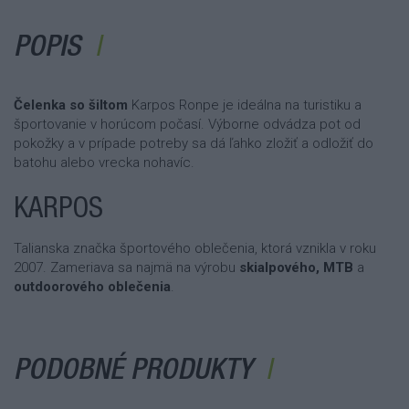
POPIS
Čelenka so šiltom
Karpos Ronpe je ideálna na turistiku a
športovanie v horúcom počasí. Výborne odvádza pot od
pokožky a v prípade potreby sa dá ľahko zložiť a odložiť do
batohu alebo vrecka nohavíc.
KARPOS
Talianska značka športového oblečenia, ktorá vznikla v roku
2007. Zameriava sa najmä na výrobu
skialpového, MTB
a
outdoorového oblečenia
.
PODOBNÉ PRODUKTY