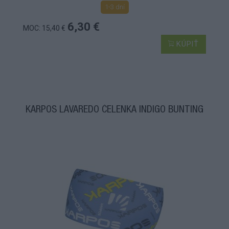
1-3 dní
6,30 €
MOC: 15,40 €
KÚPIŤ
KARPOS LAVAREDO ČELENKA INDIGO BUNTING