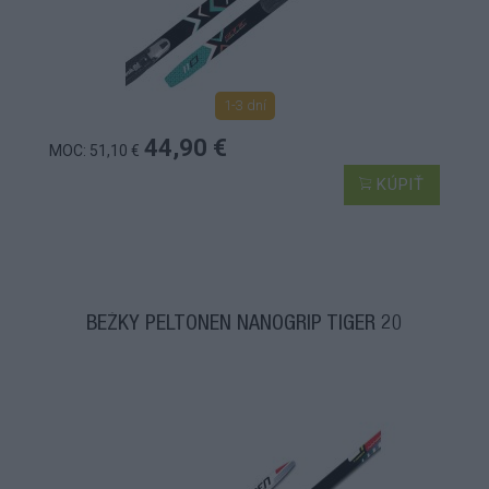
1-3 dní
44,90 €
MOC: 51,10 €
KÚPIŤ
BEŽKY PELTONEN NANOGRIP TIGER 20