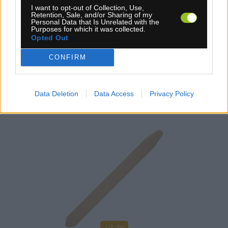
41,00 €
I want to opt-out of Collection, Use,
Retention, Sale, and/or Sharing of my
KÚPIŤ
Personal Data that Is Unrelated with the
Purposes for which it was collected.
Opted Out
CONFIRM
MOHAIR SKIN 414MM
Data Deletion
Data Access
Privacy Policy
1-3 dní