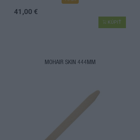
41,00 €
KÚPIŤ
MOHAIR SKIN 444MM