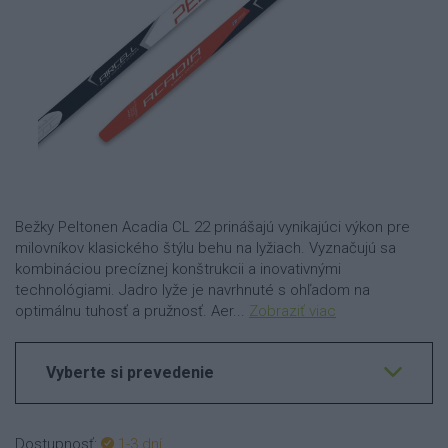
Bežky Peltonen Acadia CL 22 prinášajú vynikajúci výkon pre
milovníkov klasického štýlu behu na lyžiach. Vyznačujú sa
kombináciou precíznej konštrukcii a inovativnými
technológiami. Jadro lyže je navrhnuté s ohľadom na
optimálnu tuhosť a pružnosť. Aer...
Zobraziť viac
Vyberte si prevedenie
Dostupnosť:
1-3 dní