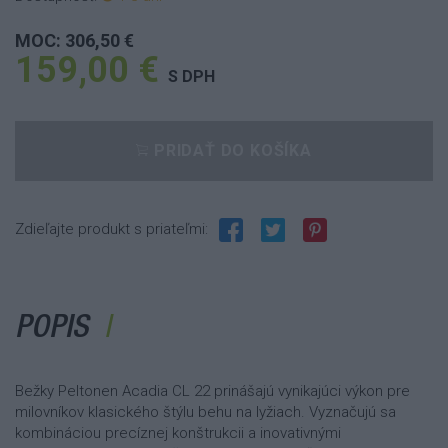
MOC: 306,50 €
159,00 €
S DPH
PRIDAŤ DO KOŠÍKA
Zdieľajte produkt s priateľmi:
POPIS
Bežky Peltonen Acadia CL 22 prinášajú vynikajúci výkon pre
milovníkov klasického štýlu behu na lyžiach. Vyznačujú sa
kombináciou precíznej konštrukcii a inovativnými