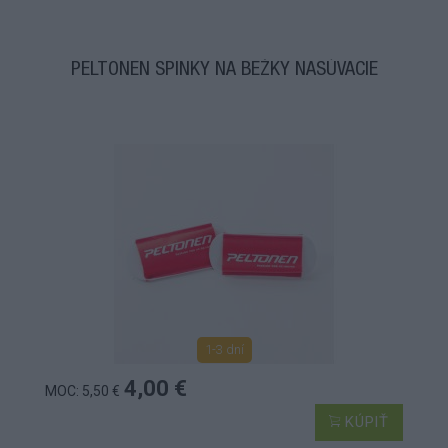
PELTONEN SPINKY NA BEŽKY NASÚVACIE
1-3 dní
4,00 €
MOC: 5,50 €
KÚPIŤ