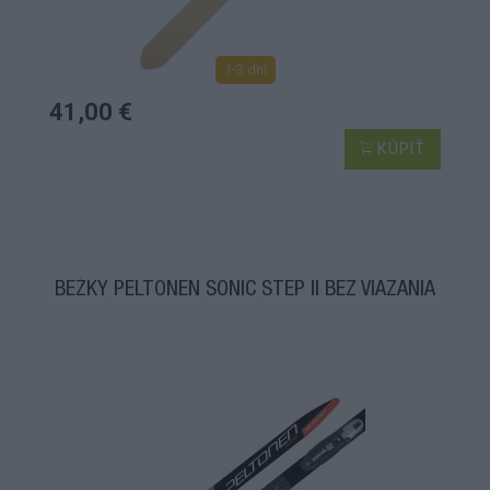
1-3 dní
41,00 €
KÚPIŤ
BEŽKY PELTONEN SONIC STEP II BEZ VIAZANIA