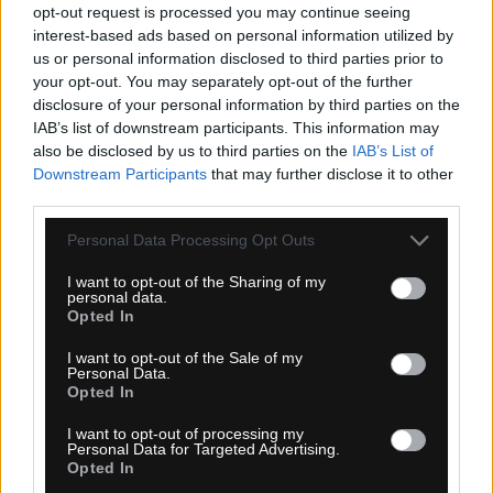
KÚPIŤ
opt-out request is processed you may continue seeing
interest-based ads based on personal information utilized by
us or personal information disclosed to third parties prior to
your opt-out. You may separately opt-out of the further
disclosure of your personal information by third parties on the
IAB’s list of downstream participants. This information may
MOHAIR SKIN 384MM INFRA C
also be disclosed by us to third parties on the
IAB’s List of
Downstream Participants
that may further disclose it to other
third parties.
Personal Data Processing Opt Outs
I want to opt-out of the Sharing of my
personal data.
Opted In
I want to opt-out of the Sale of my
Personal Data.
Opted In
I want to opt-out of processing my
Personal Data for Targeted Advertising.
1-3 dní
Opted In