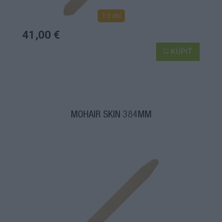
1-3 dní
41,00 €
KÚPIŤ
MOHAIR SKIN 384MM