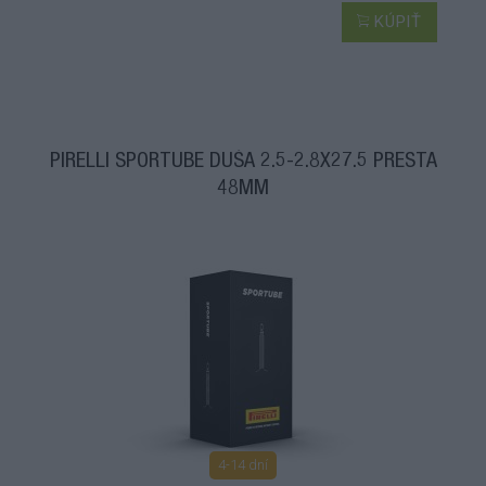
KÚPIŤ
PIRELLI SPORTUBE DUŠA 2.5-2.8X27.5 PRESTA
48MM
4-14 dní