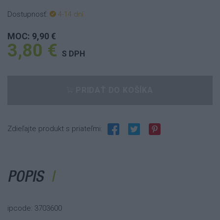
Dostupnosť:
4-14 dní
MOC: 9,90 €
3,80 €
S DPH
PRIDAŤ DO KOŠÍKA
Zdieľajte produkt s priateľmi:
POPIS
ipcode: 3703600