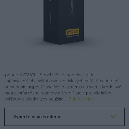
ipcode: 3703600 SporTUBE je modelová rada
najklasickejších, cyklistických, butylových duší - štandardné
prevedenie najpoužívanejšieho systému na svete. Modelová
rada zahŕňa rôzne rozmery a špecifikácie pre všetkých
cyklistov a všetky typy použitia,...
Zobraziť viac
Vyberte si prevedenie