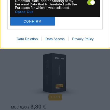
Retention, Sale, and/or Sharing of my
Personal Data that Is Unrelated with the
Purposes for which it was collected.
Opted Out
CONFIRM
PIRELLI SPORTUBE DUŠA 2.1-2.4X27.5 PRESTA
48MM
Data Deletion
Data Access
Privacy Policy
1-3 dní
3,80 €
MOC: 8,90 €