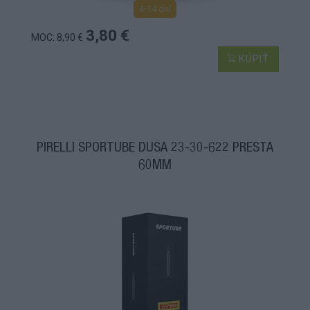
4-14 dní
3,80 €
MOC: 8,90 €
KÚPIŤ
PIRELLI SPORTUBE DUŠA 23-30-622 PRESTA
60MM