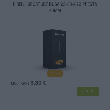
PIRELLI SPORTUBE DUŠA 23-30-622 PRESTA
48MM
4-14 dní
3,80 €
MOC: 7,90 €
KÚPIŤ