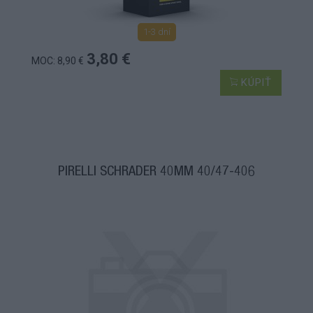
1-3 dní
3,80 €
MOC: 8,90 €
KÚPIŤ
PIRELLI SCHRADER 40MM 40/47-406