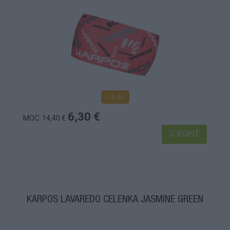
1-3 dní
6,30 €
MOC: 14,40 €
KÚPIŤ
KARPOS LAVAREDO ČELENKA JASMINE GREEN