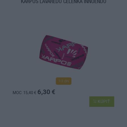
KARPOS LAVAREDO ČELENKA INNUENDO
1-3 dní
6,30 €
MOC: 15,40 €
KÚPIŤ