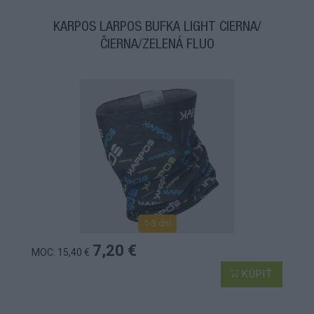
KARPOS LARPOS BUFKA LIGHT ČIERNA/
ČIERNA/ZELENÁ FLUO
1-3 dní
7,20 €
MOC: 15,40 €
KÚPIŤ