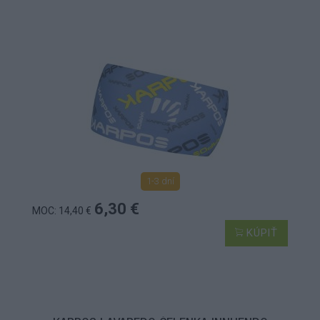
1-3 dní
6,30 €
MOC: 14,40 €
KÚPIŤ