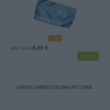
1-3 dní
6,30 €
MOC: 15,40 €
KÚPIŤ
KARPOS LAVAREDO ČELENKA HOT CORAL