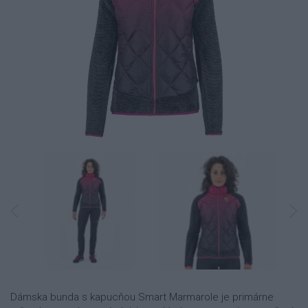
Dámska bunda s kapucňou Smart Marmarole je primárne