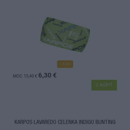
1-3 dní
6,30 €
MOC: 15,40 €
KÚPIŤ
KARPOS LAVAREDO ČELENKA INDIGO BUNTING