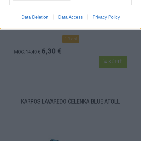
Data Deletion
Data Access
Privacy Policy
1-3 dní
6,30 €
MOC: 14,40 €
KÚPIŤ
KARPOS LAVAREDO ČELENKA BLUE ATOLL