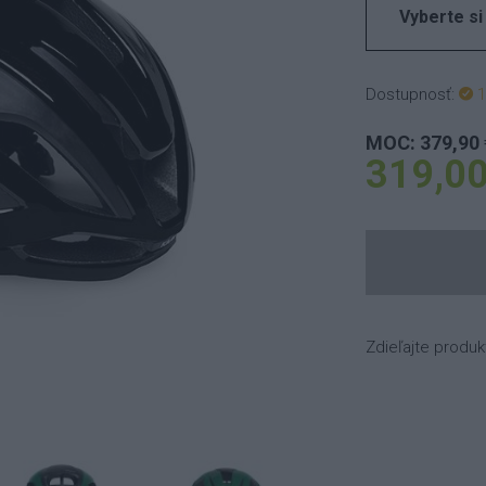
Vyberte si
Dostupnosť:
1
MOC: 379,90 
319,00
Zdieľajte produk