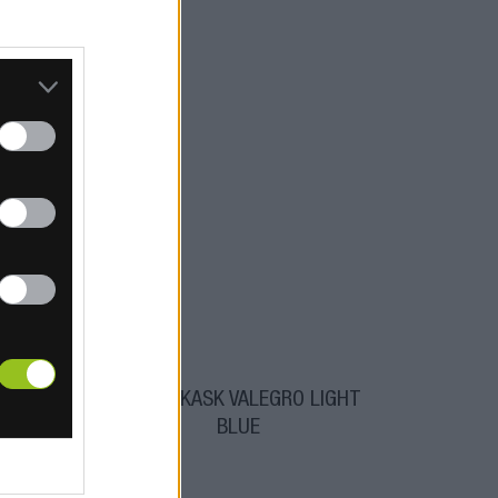
O
PRILBA KASK VALEGRO LIGHT
BLUE