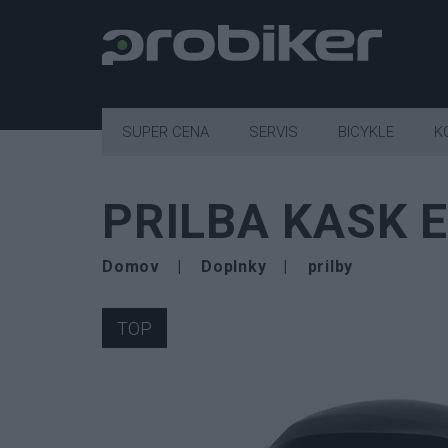
SUPER CENA
SERVIS
BICYKLE
K
PRILBA KASK 
Domov
Doplnky
prilby
TOP