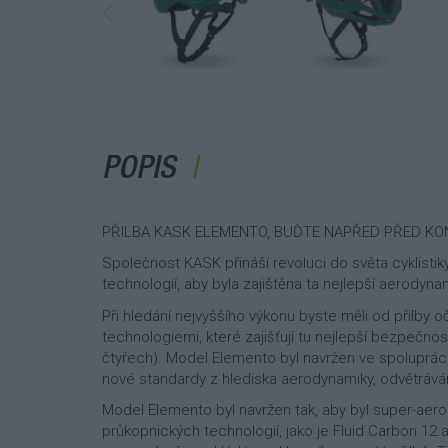
POPIS
PŘILBA KASK ELEMENTO, BUĎTE NAPŘED PŘED KO
Společnost KASK přináší revoluci do světa cyklistiky
technologií, aby byla zajištěna ta nejlepší aerodyn
Při hledání nejvyššího výkonu byste měli od přilby 
technologiemi, které zajišťují tu nejlepší bezpečnos
čtyřech). Model Elemento byl navržen ve spoluprác
nové standardy z hlediska aerodynamiky, odvětrávání
Model Elemento byl navržen tak, aby byl super-aer
průkopnických technologií, jako je Fluid Carbon 12 