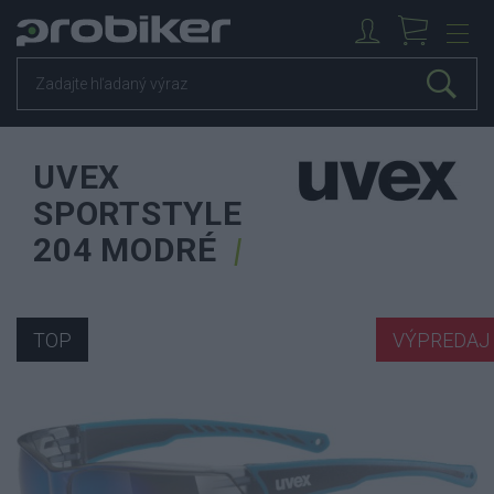
UVEX
SPORTSTYLE
204 MODRÉ
TOP
VÝPREDAJ