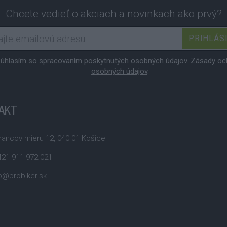
Chcete vedieť o akciach a novinkach ako prvý?
PRIHLÁS
úhlasím so spracovaním poskytnutých osobných údajov.
Zásady oc
osobných údajov
.
AKT
ancov mieru 12, 040 01 Košice
21 911 972 021
o@probiker.sk