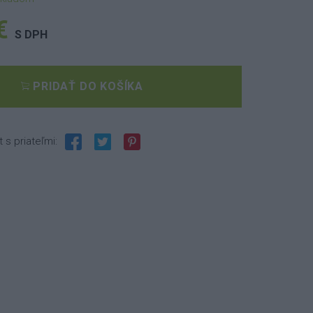
€
S DPH
PRIDAŤ DO KOŠÍKA
t s priateľmi: