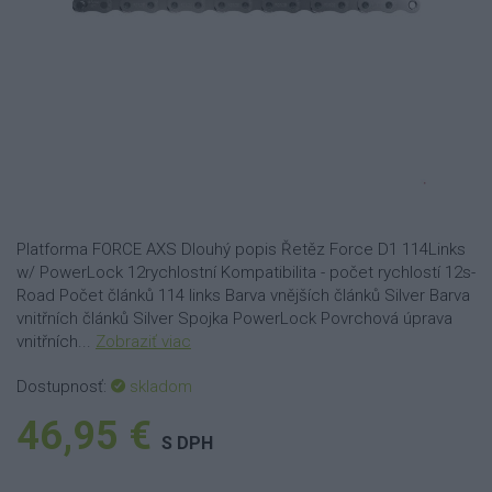
Platforma FORCE AXS Dlouhý popis Řetěz Force D1 114Links
w/ PowerLock 12rychlostní Kompatibilita - počet rychlostí 12s-
Road Počet článků 114 links Barva vnějších článků Silver Barva
vnitřních článků Silver Spojka PowerLock Povrchová úprava
vnitřních...
Zobraziť viac
Dostupnosť:
skladom
46,95 €
S DPH