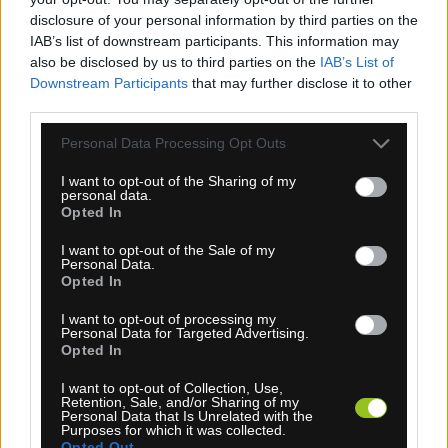
disclosure of your personal information by third parties on the
IAB’s list of downstream participants. This information may
also be disclosed by us to third parties on the
IAB’s List of
Downstream Participants
that may further disclose it to other
third parties.
Personal Data Processing Opt Outs
I want to opt-out of the Sharing of my
personal data.
Opted In
I want to opt-out of the Sale of my
Personal Data.
1-3 dní
Opted In
5,80 €
I want to opt-out of processing my
Personal Data for Targeted Advertising.
KÚPIŤ
Opted In
I want to opt-out of Collection, Use,
Retention, Sale, and/or Sharing of my
Personal Data that Is Unrelated with the
Purposes for which it was collected.
Opted Out