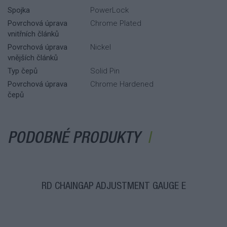
Spojka
PowerLock
Povrchová úprava
Chrome Plated
vnitřních článků
Povrchová úprava
Nickel
vnějších článků
Typ čepů
Solid Pin
Povrchová úprava
Chrome Hardened
čepů
PODOBNÉ PRODUKTY
RD CHAINGAP ADJUSTMENT GAUGE E