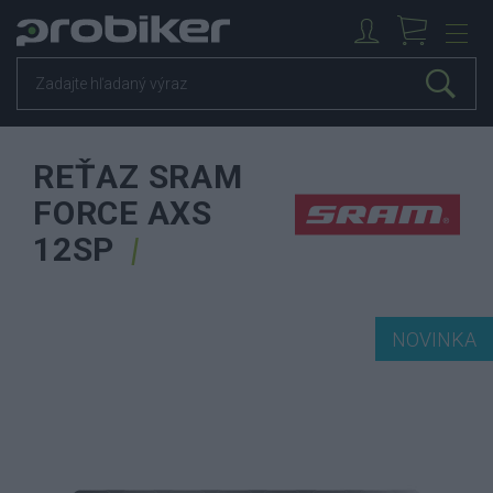
REŤAZ SRAM
FORCE AXS
12SP
NOVINKA