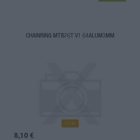
CHAINRING MTB26T V1 64ALUM3MM
1-3 dní
8,10 €