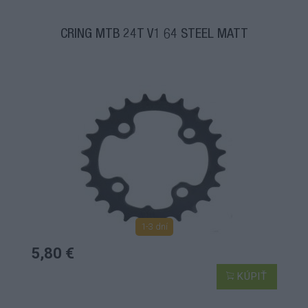
CRING MTB 24T V1 64 STEEL MATT
1-3 dní
5,80 €
KÚPIŤ