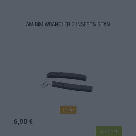
AM RIM WRANGLER 2 INSERTS STAN
1-3 dní
6,90 €
KÚPIŤ