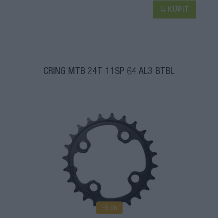
KÚPIŤ
CRING MTB 24T 11SP 64 AL3 BTBL
1-3 dní