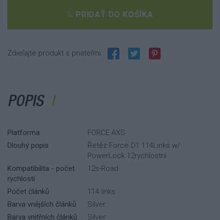
PRIDAŤ DO KOŠÍKA
Zdieľajte produkt s priateľmi:
POPIS
Platforma
FORCE AXS
Dlouhý popis
Řetěz Force D1 114Links w/
PowerLock 12rychlostní
Kompatibilita - počet
12s-Road
rychlostí
Počet článků
114 links
Barva vnějších článků
Silver
Barva vnitřních článků
Silver