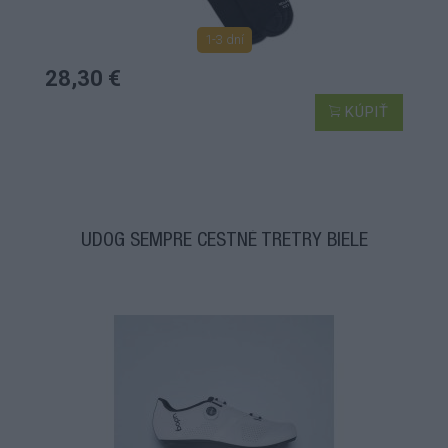
1-3 dní
28,30 €
KÚPIŤ
UDOG SEMPRE CESTNÉ TRETRY BIELE