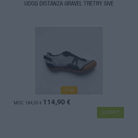
UDOG DISTANZA GRAVEL TRETRY SIVÉ
1-3 dní
114,90 €
MOC: 184,50 €
KÚPIŤ