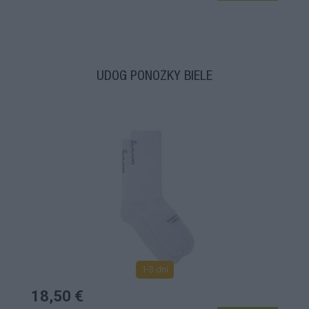
UDOG PONOŽKY BIELE
1-3 dní
18,50 €