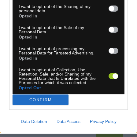
I want to opt-out of the Sharing of my
personal data.
Opted In
UDOG FORZA GRAVEL TRETRY SIVÉ
I want to opt-out of the Sale of my
Personal Data.
Opted In
I want to opt-out of processing my
Personal Data for Targeted Advertising.
Opted In
I want to opt-out of Collection, Use,
Retention, Sale, and/or Sharing of my
Personal Data that Is Unrelated with the
Purposes for which it was collected.
Opted Out
CONFIRM
1-3 dní
169,00 €
Data Deletion
Data Access
Privacy Policy
MOC: 199,00 €
KÚPIŤ