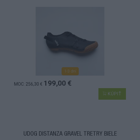
1-3 dní
199,00 €
MOC: 256,30 €
KÚPIŤ
UDOG DISTANZA GRAVEL TRETRY BIELE