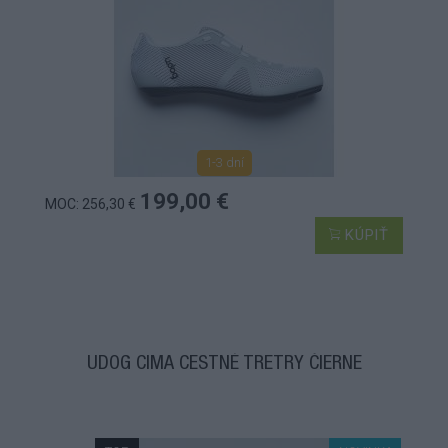
1-3 dní
199,00 €
MOC: 256,30 €
KÚPIŤ
UDOG CIMA CESTNÉ TRETRY ČIERNE