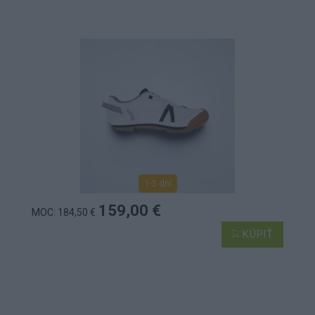
1-3 dní
159,00 €
MOC: 184,50 €
KÚPIŤ