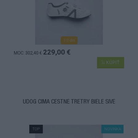
1-3 dní
229,00 €
MOC: 302,40 €
KÚPIŤ
UDOG CIMA CESTNÉ TRETRY BIELE SIVÉ
TOP
NOVINKA