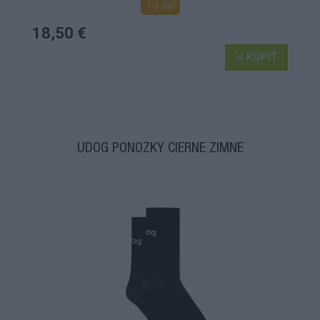
1-3 dní
18,50 €
KÚPIŤ
UDOG PONOŽKY ČIERNE ZIMNÉ