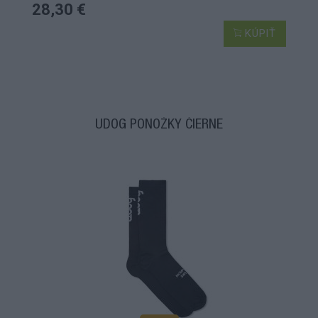
28,30 €
KÚPIŤ
UDOG PONOŽKY ČIERNE