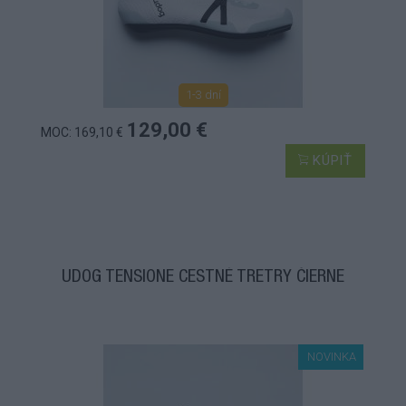
1-3 dní
129,00 €
MOC: 169,10 €
KÚPIŤ
UDOG TENSIONE CESTNÉ TRETRY ČIERNE
NOVINKA