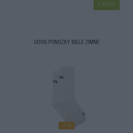
KÚPIŤ
UDOG PONOŽKY BIELE ZIMNÉ
1-3 dní