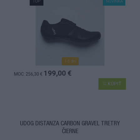
TOP
NOVINKA
1-3 dní
199,00 €
MOC: 256,30 €
KÚPIŤ
UDOG DISTANZA CARBON GRAVEL TRETRY
ČIERNE