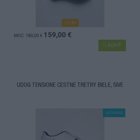
1-3 dní
159,00 €
MOC: 180,00 €
KÚPIŤ
UDOG TENSIONE CESTNÉ TRETRY BIELE, SIVÉ
NOVINKA