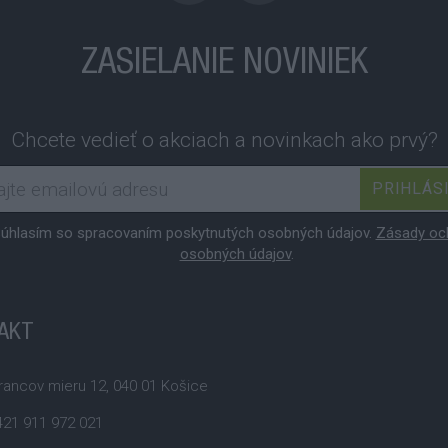
ZASIELANIE NOVINIEK
Chcete vedieť o akciach a novinkach ako prvý?
PRIHLÁS
úhlasím so spracovaním poskytnutých osobných údajov.
Zásady oc
osobných údajov
.
AKT
ancov mieru 12, 040 01 Košice
21 911 972 021