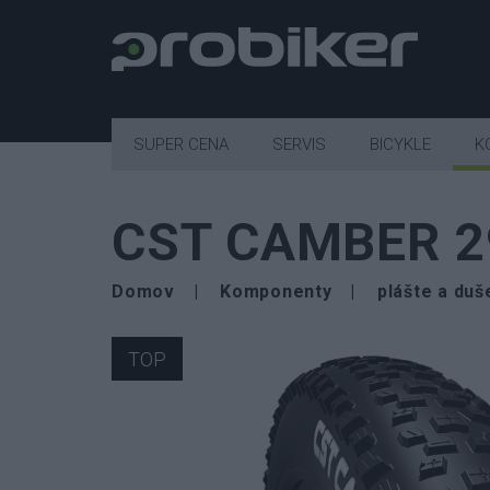
SUPER CENA
SERVIS
BICYKLE
K
CST CAMBER 2
Domov
Komponenty
plášte a duš
TOP