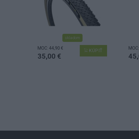
skladom
MOC: 44,90 €
MOC:
KÚPIŤ
35,00 €
45,