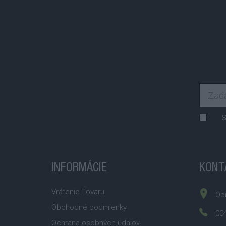
S
INFORMÁCIE
KONT
Vrátenie Tovaru
Obr
Obchodné podmienky
004
Ochrana osobných údajov