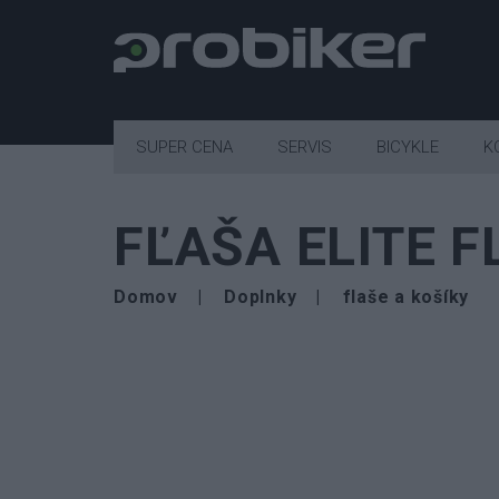
SUPER CENA
SERVIS
BICYKLE
K
FĽAŠA ELITE F
Domov
Doplnky
flaše a košíky