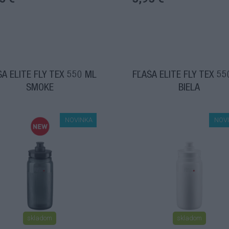
ŠA ELITE FLY TEX 550 ML
FĽAŠA ELITE FLY TEX 55
SMOKE
BIELA
NOVINKA
NOV
skladom
skladom