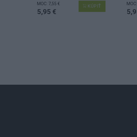
MOC: 7,55 €
MOC: 
KÚPIŤ
5,95 €
5,9