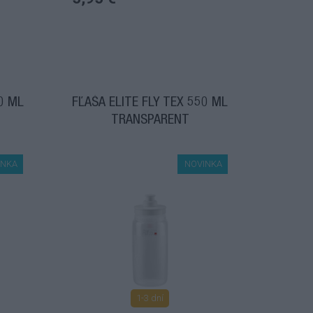
0 ML
FĽAŠA ELITE FLY TEX 550 ML
TRANSPARENT
INKA
NOVINKA
1-3 dní