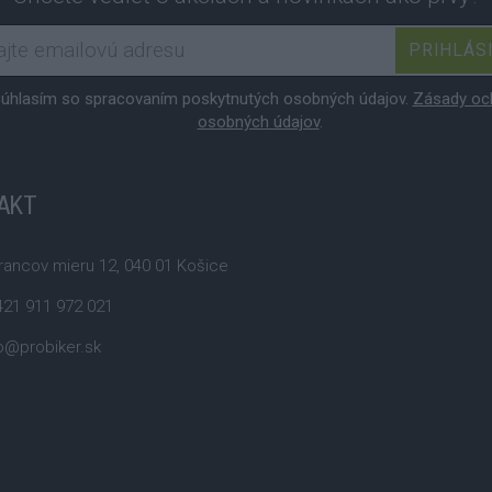
PRIHLÁS
úhlasím so spracovaním poskytnutých osobných údajov.
Zásady oc
osobných údajov
.
AKT
ancov mieru 12, 040 01 Košice
21 911 972 021
o@probiker.sk