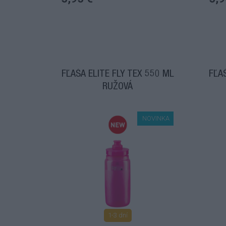
FĽAŠA ELITE FLY TEX 550 ML
FĽA
RUŽOVÁ
NOVINKA
1-3 dní