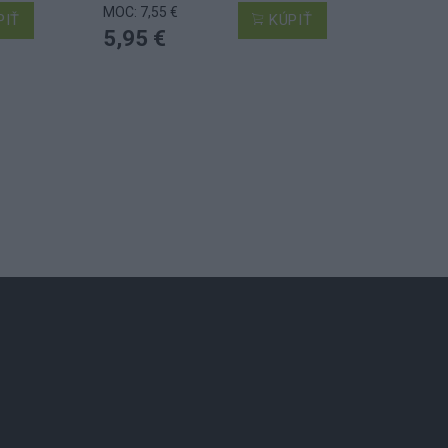
MOC: 7,55 €
PIŤ
KÚPIŤ
5,95 €