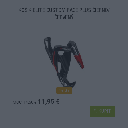
KOŠÍK ELITE CUSTOM RACE PLUS ČIERNO/
ČERVENÝ
1-3 dní
11,95 €
MOC: 14,50 €
KÚPIŤ