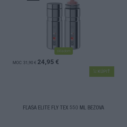
skladom
24,95 €
MOC: 31,90 €
KÚPIŤ
FĽAŠA ELITE FLY TEX 550 ML BÉŽOVÁ