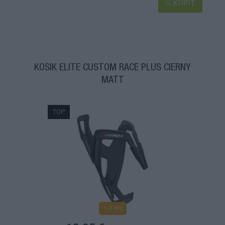
KÚPIŤ
KOŠÍK ELITE CUSTOM RACE PLUS ČIERNY
MATT
TOP
1-3 dní