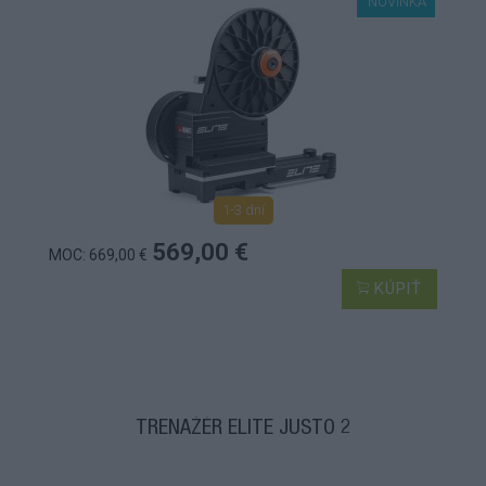
NOVINKA
1-3 dní
569,00 €
MOC: 669,00 €
KÚPIŤ
TRENAŽÉR ELITE JUSTO 2