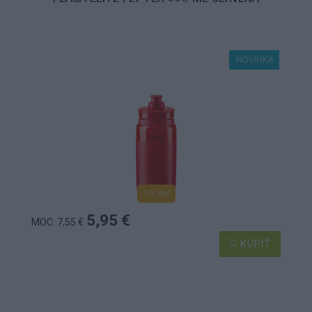
NOVINKA
1-3 dní
5,95 €
MOC: 7,55 €
KÚPIŤ