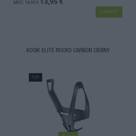
13,95 €
MOC: 14,50 €
KÚPIŤ
KOŠÍK ELITE ROCKO CARBON ČIERNY
TOP
skladom