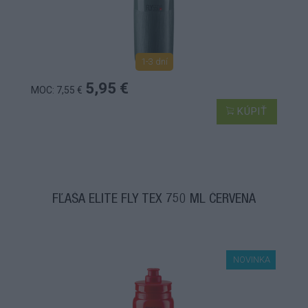
1-3 dní
5,95 €
MOC: 7,55 €
KÚPIŤ
FĽAŠA ELITE FLY TEX 750 ML ČERVENÁ
NOVINKA