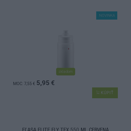
NOVINKA
skladom
5,95 €
MOC: 7,55 €
KÚPIŤ
FĽAŠA ELITE FLY TEX 550 ML ČERVENÁ