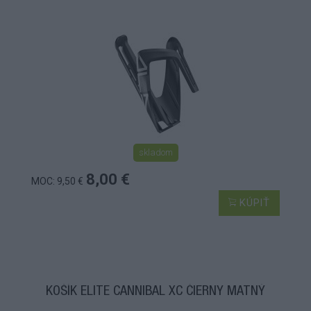
skladom
8,00 €
MOC: 9,50 €
KÚPIŤ
KOŠÍK ELITE CANNIBAL XC ČIERNY MATNÝ