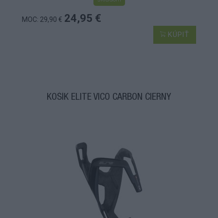
24,95 €
MOC: 29,90 €
KÚPIŤ
KOŠÍK ELITE VICO CARBON ČIERNY