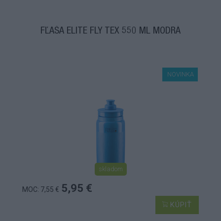
FĽAŠA ELITE FLY TEX 550 ML MODRÁ
NOVINKA
skladom
5,95 €
MOC: 7,55 €
KÚPIŤ