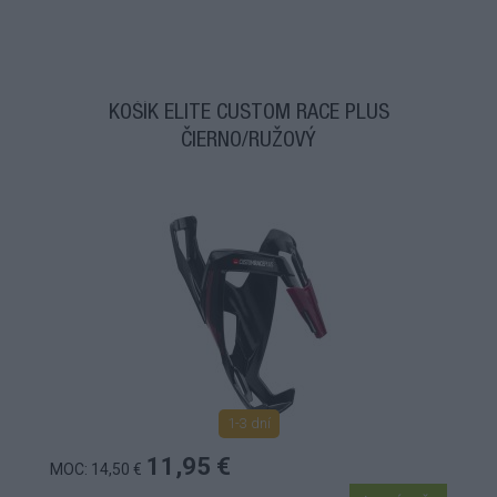
KOŠÍK ELITE CUSTOM RACE PLUS
ČIERNO/RUŽOVÝ
1-3 dní
11,95 €
MOC: 14,50 €