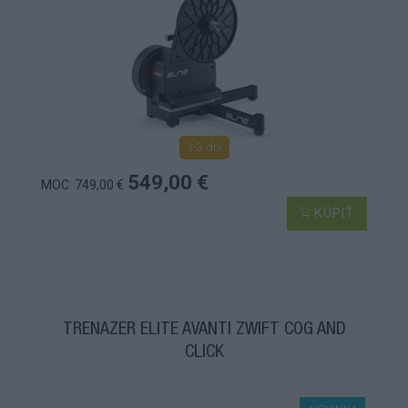
1-3 dní
549,00 €
MOC: 749,00 €
KÚPIŤ
TRENAŽÉR ELITE AVANTI ZWIFT COG AND
CLICK