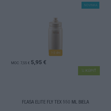
NOVINKA
1-3 dní
5,95 €
MOC: 7,55 €
KÚPIŤ
FĽAŠA ELITE FLY TEX 550 ML BIELA