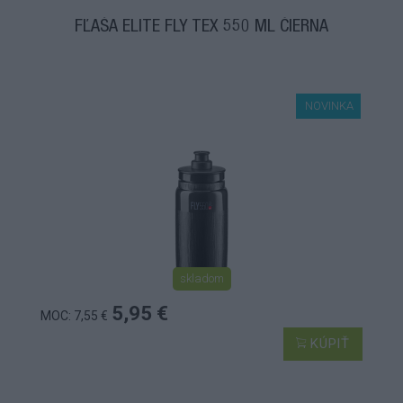
FĽAŠA ELITE FLY TEX 550 ML ČIERNA
NOVINKA
skladom
5,95 €
MOC: 7,55 €
KÚPIŤ