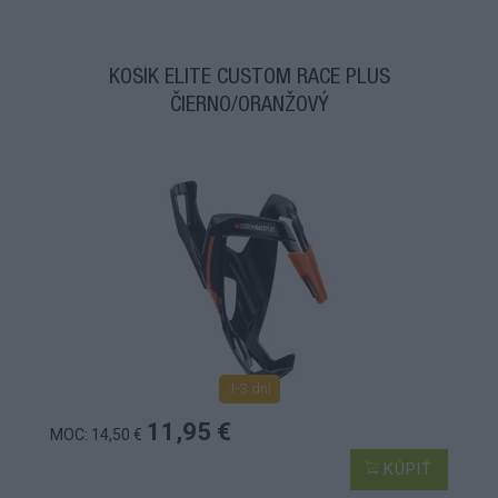
KOŠÍK ELITE CUSTOM RACE PLUS
ČIERNO/ORANŽOVÝ
1-3 dní
11,95 €
MOC: 14,50 €
KÚPIŤ