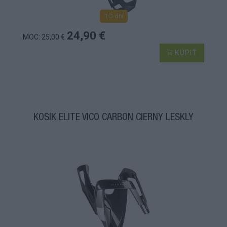
1-3 dní
24,90 €
MOC: 25,00 €
KÚPIŤ
KOŠÍK ELITE VICO CARBON ČIERNY LESKLÝ