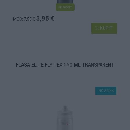
skladom
5,95 €
MOC: 7,55 €
KÚPIŤ
FĽAŠA ELITE FLY TEX 550 ML TRANSPARENT
NOVINKA