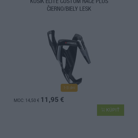
KOŠÍK ELITE CUSTOM RACE PLUS
ČIERNO/BIELY LESK
1-3 dní
11,95 €
MOC: 14,50 €
KÚPIŤ