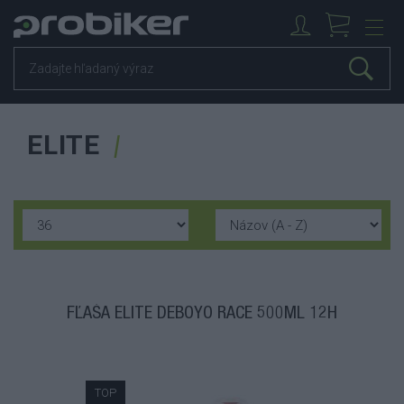
ELITE
FĽAŠA ELITE DEBOYO RACE 500ML 12H
TOP