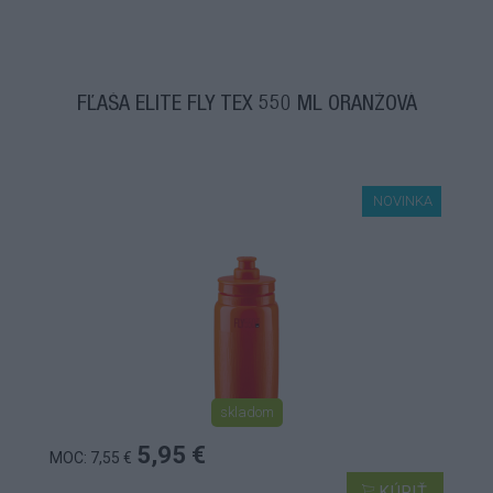
FĽAŠA ELITE FLY TEX 550 ML ORANŽOVÁ
NOVINKA
skladom
5,95 €
MOC: 7,55 €
KÚPIŤ