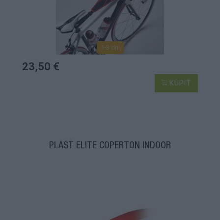
1-3 dní
23,50 €
KÚPIŤ
PLÁŠŤ ELITE COPERTON INDOOR