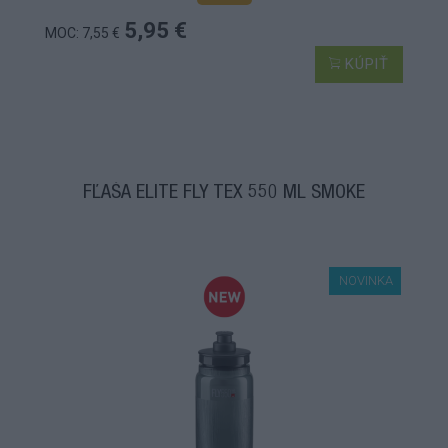
5,95 €
MOC: 7,55 €
KÚPIŤ
FĽAŠA ELITE FLY TEX 550 ML SMOKE
NOVINKA