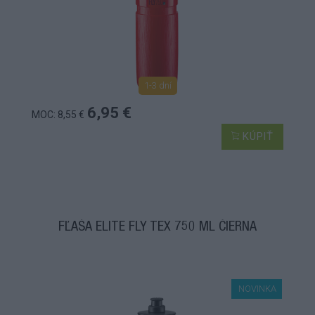
1-3 dní
6,95 €
MOC: 8,55 €
KÚPIŤ
FĽAŠA ELITE FLY TEX 750 ML ČIERNA
NOVINKA