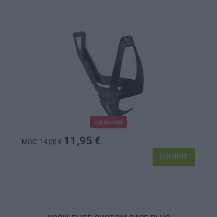
vypredané
11,95 €
MOC: 14,00 €
KÚPIŤ