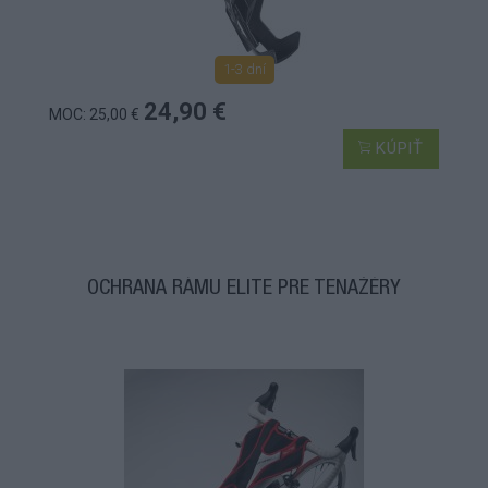
1-3 dní
24,90 €
MOC: 25,00 €
KÚPIŤ
OCHRANA RÁMU ELITE PRE TENAŽÉRY