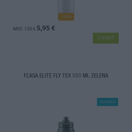
1-3 dní
5,95 €
MOC: 7,55 €
KÚPIŤ
FĽAŠA ELITE FLY TEX 550 ML ZELENÁ
NOVINKA