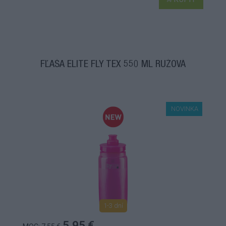
FĽAŠA ELITE FLY TEX 550 ML RUŽOVÁ
NOVINKA
1-3 dní
5,95 €