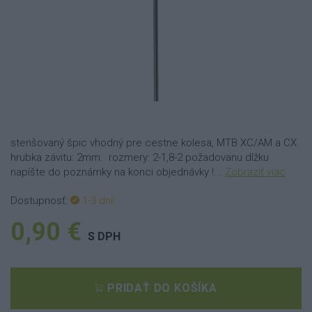
stenšovaný špic vhodný pre cestne kolesa, MTB XC/AM a CX
hrubka závitu: 2mm. rozmery: 2-1,8-2 požadovanu dlžku
napíšte do poznámky na konci objednávky !...
Zobraziť viac
Dostupnosť:
1-3 dní
0,90 €
S DPH
PRIDAŤ DO KOŠÍKA