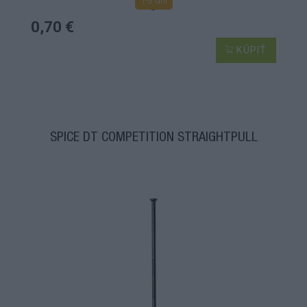
1-3 dní
0,70 €
KÚPIŤ
ŠPICE DT COMPETITION STRAIGHTPULL