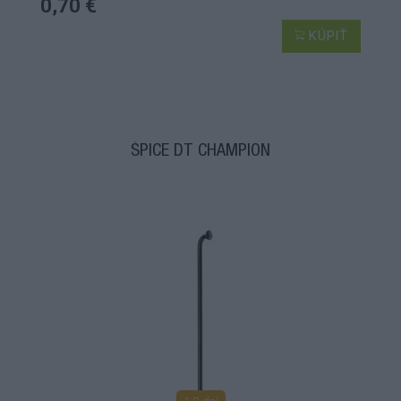
0,70 €
KÚPIŤ
ŠPICE DT CHAMPION