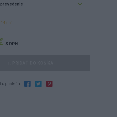
 prevedenie
-14 dní
€
S DPH
PRIDAŤ DO KOŠÍKA
t s priateľmi: