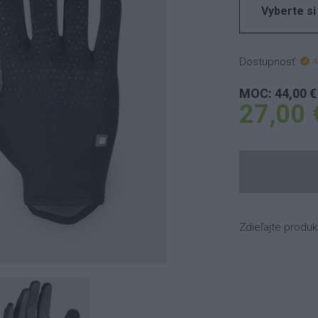
Vyberte si
Dostupnosť:
4
MOC: 44,00 €
27,00 
Zdieľajte produk