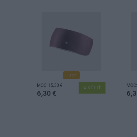
1-3 dní
MOC: 15,30 €
MOC:
KÚPIŤ
6,30 €
6,3