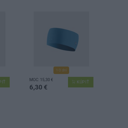
1-3 dní
MOC: 15,30 €
PIŤ
KÚPIŤ
6,30 €