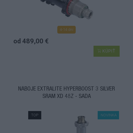
4-14 dní
od 489,00 €
KÚPIŤ
NÁBOJE EXTRALITE HYPERBOOST 3 SILVER
SRAM XD 48Z - SADA
TOP
NOVINKA