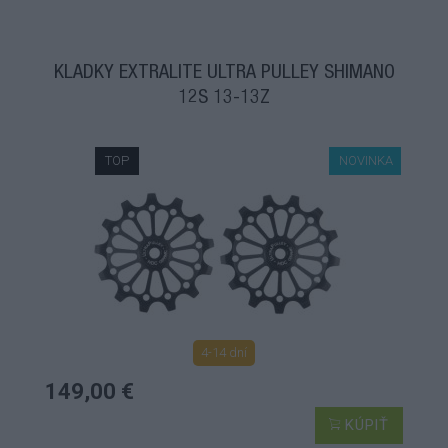
KLADKY EXTRALITE ULTRA PULLEY SHIMANO
12S 13-13Z
TOP
NOVINKA
4-14 dní
149,00 €
KÚPIŤ