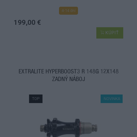
4-14 dní
199,00 €
KÚPIŤ
EXTRALITE HYPERBOOST3 R 148G 12X148
ZADNÝ NÁBOJ
TOP
NOVINKA