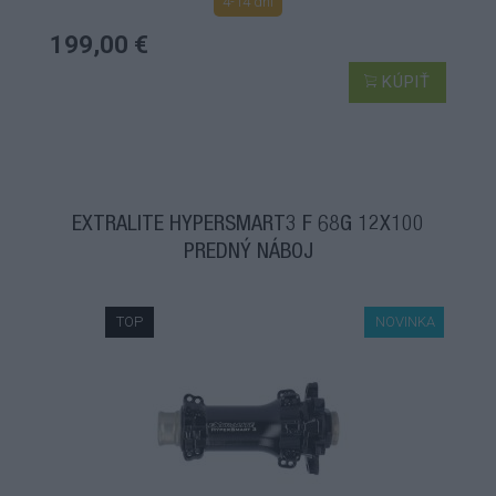
4-14 dní
199,00 €
KÚPIŤ
EXTRALITE HYPERSMART3 F 68G 12X100
PREDNÝ NÁBOJ
TOP
NOVINKA