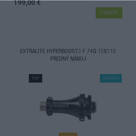
199,00 €
KÚPIŤ
EXTRALITE HYPERBOOST3 F 74G 15X110
PREDNÝ NÁBOJ
TOP
NOVINKA