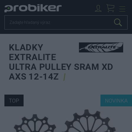
KLADKY
EXTRALITE
ULTRA PULLEY SRAM XD
AXS 12-14Z
TOP
NOVINKA