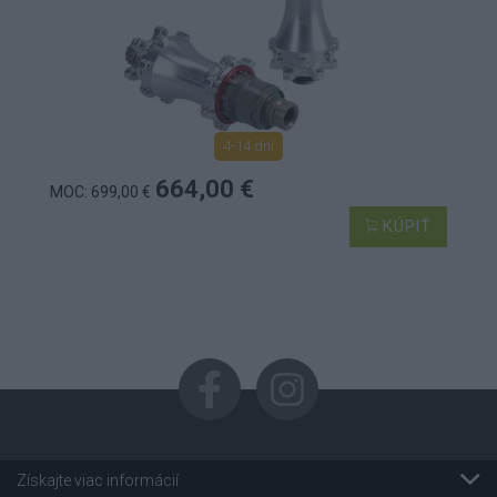
4-14 dní
664,00 €
MOC: 699,00 €
KÚPIŤ
Získajte viac informácií