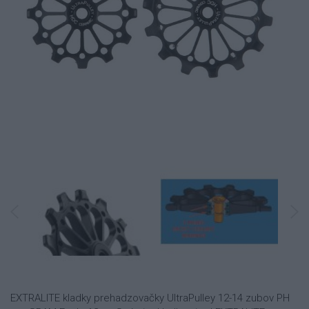
EXTRALITE kladky prehadzovačky UltraPulley 12-14 zubov PH