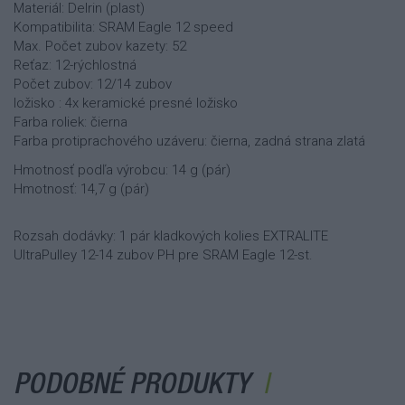
Materiál: Delrin (plast)
Kompatibilita: SRAM Eagle 12 speed
Max. Počet zubov kazety: 52
Reťaz: 12-rýchlostná
Počet zubov: 12/14 zubov
ložisko : 4x keramické presné ložisko
Farba roliek: čierna
Farba protiprachového uzáveru: čierna, zadná strana zlatá
Hmotnosť podľa výrobcu: 14 g (pár)
Hmotnosť: 14,7 g (pár)
Rozsah dodávky: 1 pár kladkových kolies EXTRALITE
UltraPulley 12-14 zubov PH pre SRAM Eagle 12-st.
PODOBNÉ PRODUKTY