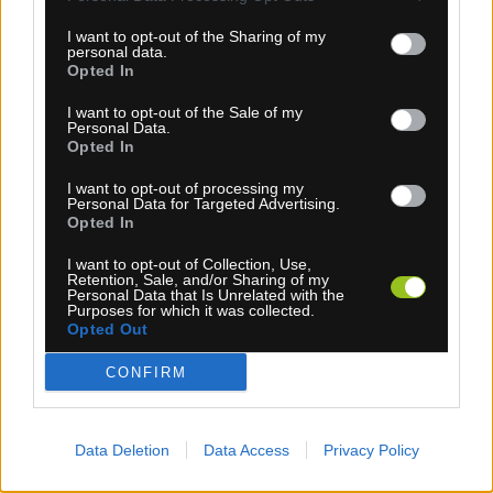
KÚPIŤ
I want to opt-out of the Sharing of my
personal data.
Opted In
I want to opt-out of the Sale of my
Personal Data.
Opted In
PREDSTAVEC EXTRALITE HYPERSTEM
STEALTH BLACK ON BLACK +/- 6°
I want to opt-out of processing my
Personal Data for Targeted Advertising.
Opted In
TOP
I want to opt-out of Collection, Use,
Retention, Sale, and/or Sharing of my
Personal Data that Is Unrelated with the
Purposes for which it was collected.
Opted Out
CONFIRM
Data Deletion
Data Access
Privacy Policy
4-14 dní