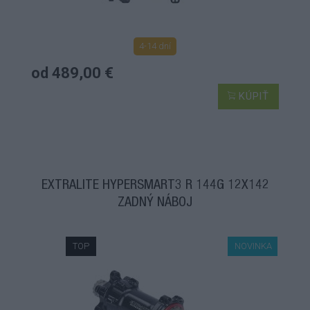
4-14 dní
od 489,00 €
KÚPIŤ
EXTRALITE HYPERSMART3 R 144G 12X142
ZADNÝ NÁBOJ
TOP
NOVINKA