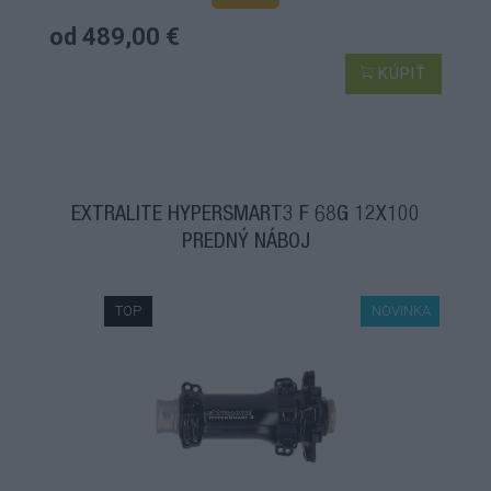
od 489,00 €
KÚPIŤ
EXTRALITE HYPERSMART3 F 68G 12X100
PREDNÝ NÁBOJ
TOP
NOVINKA