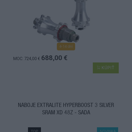
4-14 dní
688,00 €
MOC: 724,00 €
KÚPIŤ
NÁBOJE EXTRALITE HYPERBOOST 3 SILVER
SRAM XD 48Z - SADA
TOP
NOVINKA