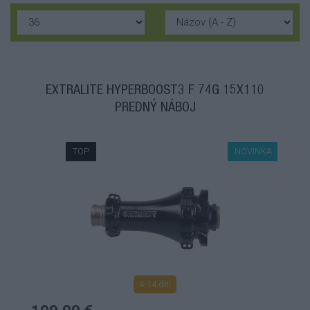
EXTRALITE HYPERBOOST3 F 74G 15X110
PREDNÝ NÁBOJ
TOP
NOVINKA
4-14 dní