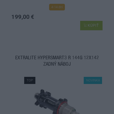
4-14 dní
199,00 €
KÚPIŤ
EXTRALITE HYPERSMART3 R 144G 12X142
ZADNÝ NÁBOJ
TOP
NOVINKA