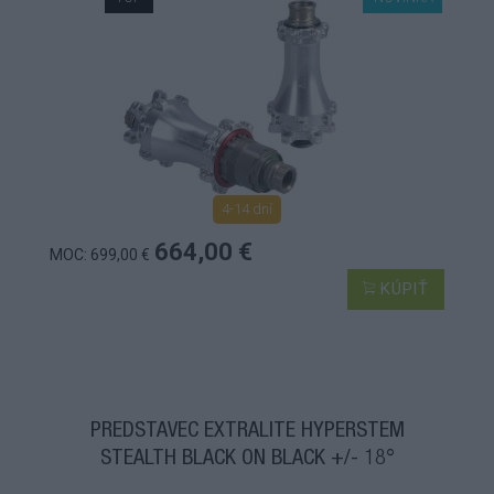
4-14 dní
664,00 €
MOC: 699,00 €
KÚPIŤ
PREDSTAVEC EXTRALITE HYPERSTEM
STEALTH BLACK ON BLACK +/- 18°