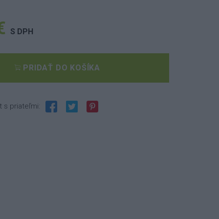
€
S DPH
PRIDAŤ DO KOŠÍKA
t s priateľmi: