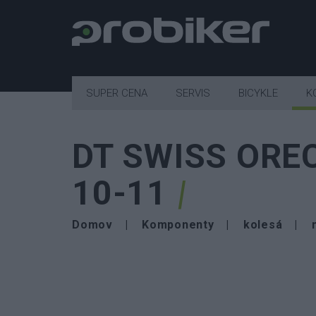
SUPER CENA
SERVIS
BICYKLE
K
DT SWISS OR
10-11
Domov
Komponenty
kolesá